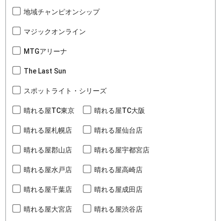
地域チャンピオンシップ
マジックオンライン
MTGアリーナ
The Last Sun
スポットライト・シリーズ
晴れる屋TC東京
晴れる屋TC大阪
晴れる屋札幌店
晴れる屋仙台店
晴れる屋郡山店
晴れる屋宇都宮店
晴れる屋水戸店
晴れる屋高崎店
晴れる屋千葉店
晴れる屋成田店
晴れる屋大宮店
晴れる屋渋谷店