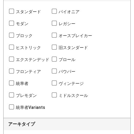
スタンダード
パイオニア
モダン
レガシー
ブロック
オースブレイカー
ヒストリック
旧スタンダード
エクステンデッド
ブロール
フロンティア
パウパー
統率者
ヴィンテージ
プレモダン
ミドルスクール
統率者Variants
アーキタイプ