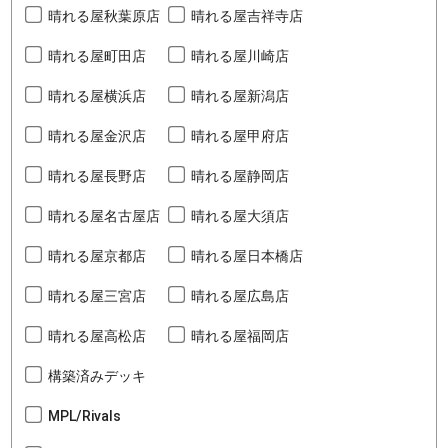
晴れる屋秋葉原店
晴れる屋吉祥寺店
晴れる屋町田店
晴れる屋川崎店
晴れる屋横浜店
晴れる屋新潟店
晴れる屋金沢店
晴れる屋甲府店
晴れる屋長野店
晴れる屋静岡店
晴れる屋名古屋店
晴れる屋大須店
晴れる屋京都店
晴れる屋日本橋店
晴れる屋三宮店
晴れる屋広島店
晴れる屋高松店
晴れる屋福岡店
構築済みデッキ
MPL/Rivals