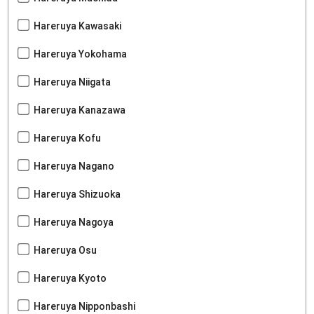
Hareruya Kawasaki
Hareruya Yokohama
Hareruya Niigata
Hareruya Kanazawa
Hareruya Kofu
Hareruya Nagano
Hareruya Shizuoka
Hareruya Nagoya
Hareruya Osu
Hareruya Kyoto
Hareruya Nipponbashi