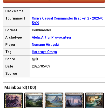
Deck Name
Tournament
Omiya Casual Commander Bracket 2 - 2026/0
5/09
Format
Commander
Archetype
Alela, Artful Provocateur
Player
Numano Hiroyuki
Tag
Hareruya Omiya
Score
勝利
Date
2026/05/09
Source
Mainboard(100)