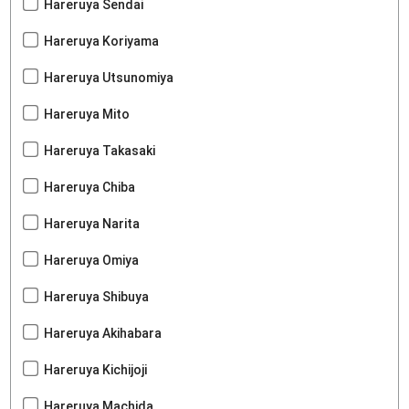
Hareruya Sendai
Hareruya Koriyama
Hareruya Utsunomiya
Hareruya Mito
Hareruya Takasaki
Hareruya Chiba
Hareruya Narita
Hareruya Omiya
Hareruya Shibuya
Hareruya Akihabara
Hareruya Kichijoji
Hareruya Machida