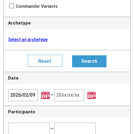
Commander Variants
Archetype
Select an archetype
Date
~
Participants
~