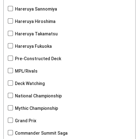
Hareruya Sannomiya
Hareruya Hiroshima
Hareruya Takamatsu
Hareruya Fukuoka
Pre-Constructed Deck
MPL/Rivals
Deck Watching
National Championship
Mythic Championship
Grand Prix
Commander Summit Saga