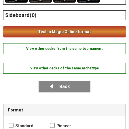
Sideboard(0)
Text in Magic Online format
View other decks from the same tournament
View other decks of the same archetype
Back
Format
Standard
Pioneer