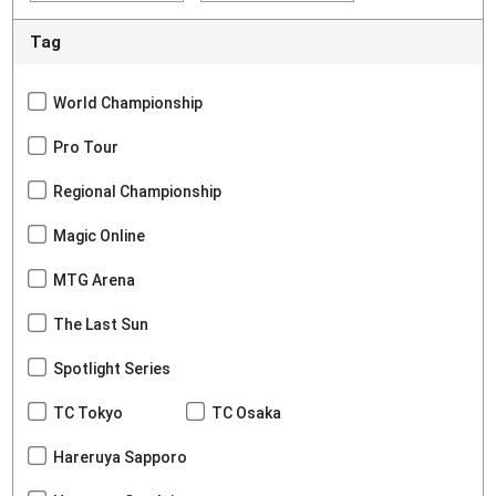
Tag
World Championship
Pro Tour
Regional Championship
Magic Online
MTG Arena
The Last Sun
Spotlight Series
TC Tokyo
TC Osaka
Hareruya Sapporo