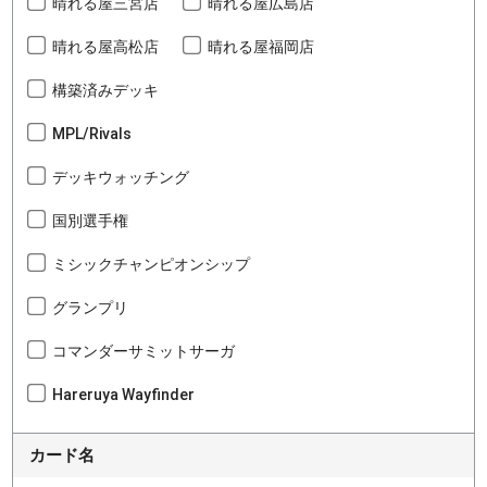
晴れる屋三宮店
晴れる屋広島店
晴れる屋高松店
晴れる屋福岡店
構築済みデッキ
MPL/Rivals
デッキウォッチング
国別選手権
ミシックチャンピオンシップ
グランプリ
コマンダーサミットサーガ
Hareruya Wayfinder
カード名