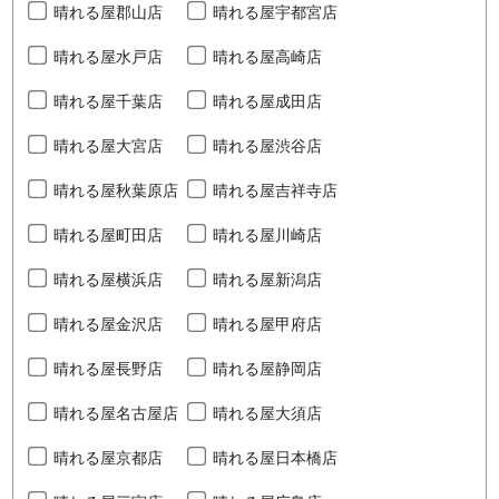
晴れる屋郡山店
晴れる屋宇都宮店
晴れる屋水戸店
晴れる屋高崎店
晴れる屋千葉店
晴れる屋成田店
晴れる屋大宮店
晴れる屋渋谷店
晴れる屋秋葉原店
晴れる屋吉祥寺店
晴れる屋町田店
晴れる屋川崎店
晴れる屋横浜店
晴れる屋新潟店
晴れる屋金沢店
晴れる屋甲府店
晴れる屋長野店
晴れる屋静岡店
晴れる屋名古屋店
晴れる屋大須店
晴れる屋京都店
晴れる屋日本橋店