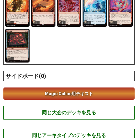
1
1
1
1
1
1
サイドボード(0)
Magic Online用テキスト
同じ大会のデッキを見る
同じアーキタイプのデッキを見る