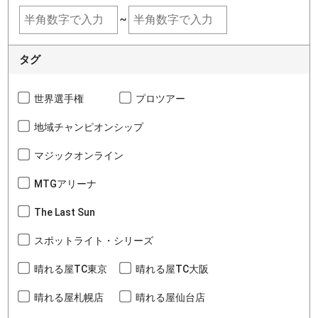
~
タグ
世界選手権
プロツアー
地域チャンピオンシップ
マジックオンライン
MTGアリーナ
The Last Sun
スポットライト・シリーズ
晴れる屋TC東京
晴れる屋TC大阪
晴れる屋札幌店
晴れる屋仙台店