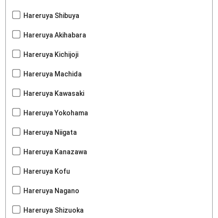
Hareruya Shibuya
Hareruya Akihabara
Hareruya Kichijoji
Hareruya Machida
Hareruya Kawasaki
Hareruya Yokohama
Hareruya Niigata
Hareruya Kanazawa
Hareruya Kofu
Hareruya Nagano
Hareruya Shizuoka