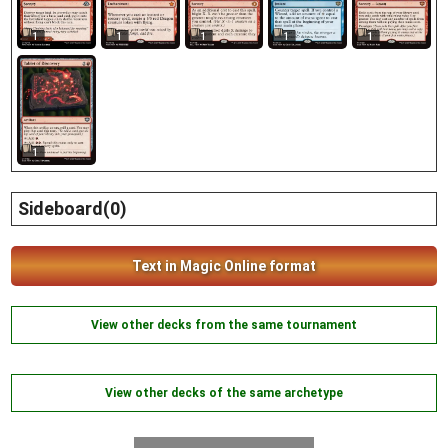
1
1
1
1
1
1
Sideboard(0)
Text in Magic Online format
View other decks from the same tournament
View other decks of the same archetype