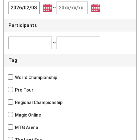
~
Participants
~
Tag
World Championship
Pro Tour
Regional Championship
Magic Online
MTG Arena