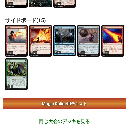
3
4
3
サイドボード(15)
4
2
2
3
2
2
Magic Online用テキスト
同じ大会のデッキを見る