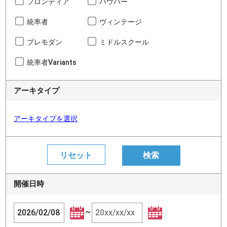
フロンティア
パウパー
統率者
ヴィンテージ
プレモダン
ミドルスクール
統率者Variants
アーキタイプ
アーキタイプを選択
開催日時
~