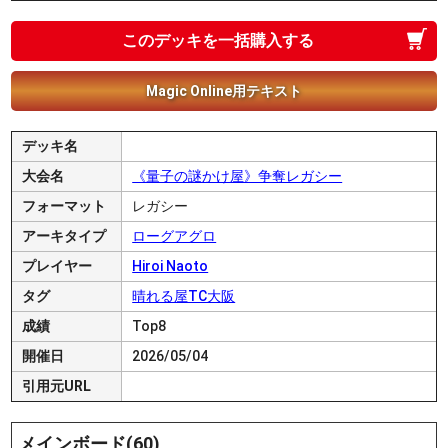
このデッキを一括購入する
Magic Online用テキスト
デッキ名
大会名
《量子の謎かけ屋》争奪レガシー
フォーマット
レガシー
アーキタイプ
ローグアグロ
プレイヤー
Hiroi Naoto
タグ
晴れる屋TC大阪
成績
Top8
開催日
2026/05/04
引用元URL
メインボード(60)