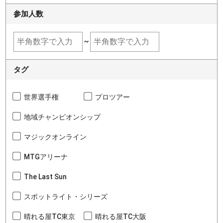
参加人数
~
タグ
世界選手権
プロツアー
地域チャンピオンシップ
マジックオンライン
MTGアリーナ
The Last Sun
スポットライト・シリーズ
晴れる屋TC東京
晴れる屋TC大阪