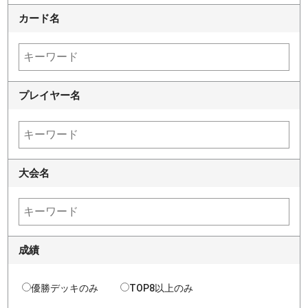
カード名
プレイヤー名
大会名
成績
優勝デッキのみ
TOP8以上のみ