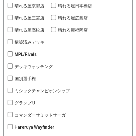
晴れる屋京都店
晴れる屋日本橋店
晴れる屋三宮店
晴れる屋広島店
晴れる屋高松店
晴れる屋福岡店
構築済みデッキ
MPL/Rivals
デッキウォッチング
国別選手権
ミシックチャンピオンシップ
グランプリ
コマンダーサミットサーガ
Hareruya Wayfinder