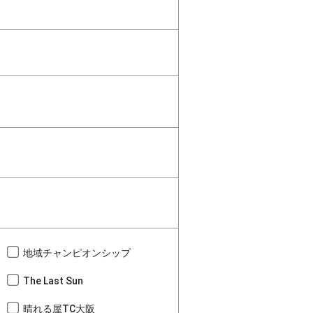
地域チャンピオンシップ
The Last Sun
晴れる屋TC大阪