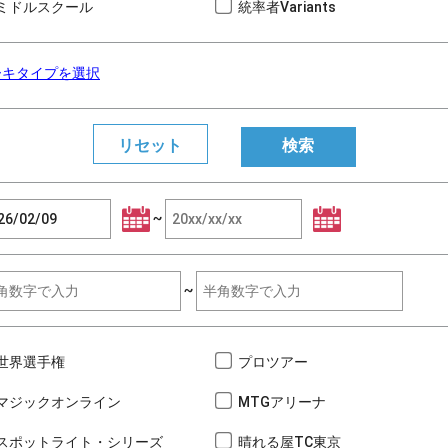
ミドルスクール
統率者Variants
ーキタイプを選択
~
~
世界選手権
プロツアー
マジックオンライン
MTGアリーナ
スポットライト・シリーズ
晴れる屋TC東京