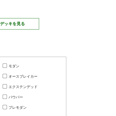
デッキを見る
モダン
オースブレイカー
エクステンデッド
パウパー
プレモダン