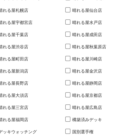
晴れる屋札幌店
晴れる屋仙台店
晴れる屋宇都宮店
晴れる屋水戸店
晴れる屋千葉店
晴れる屋成田店
晴れる屋渋谷店
晴れる屋秋葉原店
晴れる屋町田店
晴れる屋川崎店
晴れる屋新潟店
晴れる屋金沢店
晴れる屋長野店
晴れる屋静岡店
晴れる屋大須店
晴れる屋京都店
晴れる屋三宮店
晴れる屋広島店
晴れる屋福岡店
構築済みデッキ
デッキウォッチング
国別選手権