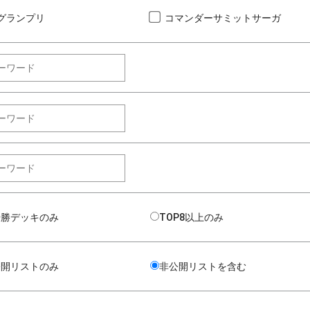
グランプリ
コマンダーサミットサーガ
優勝デッキのみ
TOP8以上のみ
公開リストのみ
非公開リストを含む