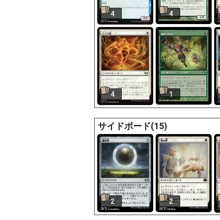
4
4
4
1
サイドボード(15)
2
2