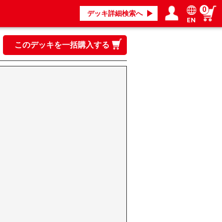
0
デッキ詳細検索へ
EN
ログイン／会員登録
マイページ
このデッキを一括購入する