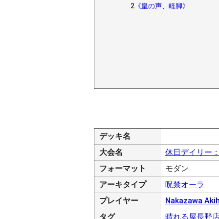
2
《皇の声、軽脚》
デッキ名
大会名
休日デイリー
フォーマット
モダン
アーキタイプ
呪禁オーラ
プレイヤー
Nakazawa Akih
タグ
晴れる屋長野