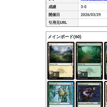
成績
3-0
開催日
2026/03/29
引用元URL
メインボード(60)
2
1