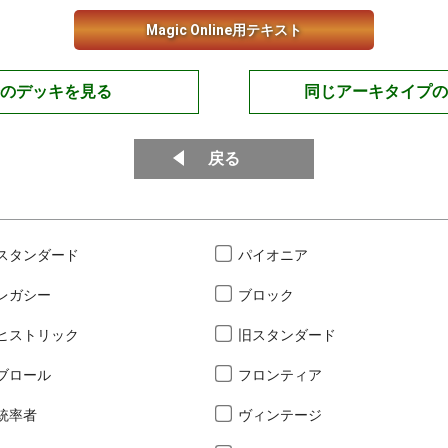
Magic Online用テキスト
のデッキを見る
同じアーキタイプの
戻る
スタンダード
パイオニア
レガシー
ブロック
ヒストリック
旧スタンダード
ブロール
フロンティア
統率者
ヴィンテージ