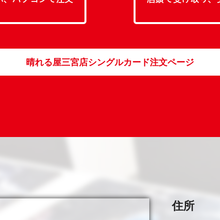
晴れる屋三宮店シングルカード注文ページ
住所