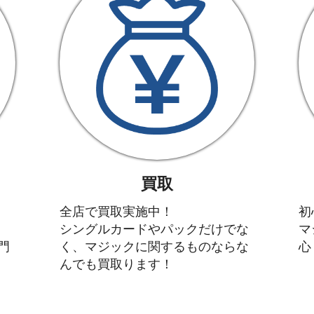
買取
全店で買取実施中！
初
シングルカードやパックだけでな
マ
門
く、マジックに関するものならな
心
んでも買取ります！