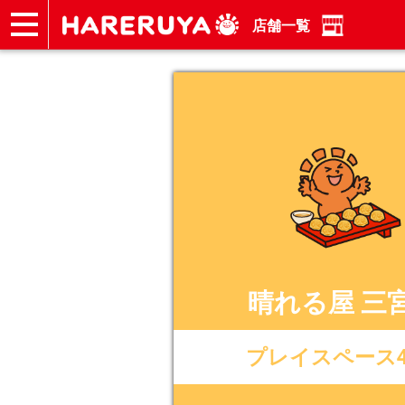
店舗一覧
ショップ
買取
記事
デッキ検索
デッキ構築
選手一覧
店舗一覧
イベント
ヘルプ
お問い合わせ
晴れる屋 三
プレイスペース4