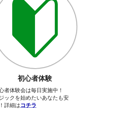
初心者体験
心者体験会は毎日実施中！
ジックを始めたいあなたも安
！詳細は
コチラ