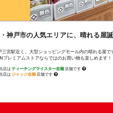
県・神戸市の人気エリアに、晴れる屋誕
戸三宮駅近く、大型ショッピングモール内の晴れる屋で
PNプレミアムストアならではのお買い物も楽しめます！
当店は
ティーチングマイスター在籍
店舗です
当店は
ジャッジ在籍
店舗です