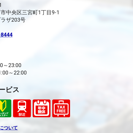
1
市中央区三宮町1丁目9-1
ラザ203号
-8444
0～23:00
00～22:00
ービス
について