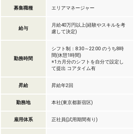
募集職種
エリアマネージャー
月給40万円以上(経験やスキルを考
給与
慮して決定)
シフト制：8:30～22:00 のうち8時
間(休憩1時間)
勤務時間
※1カ月分のシフトを自分で設定し
て提出 コアタイム有
昇給
昇給年2回
勤務地
本社(東京都新宿区)
雇用体系
正社員(試用期間有り)