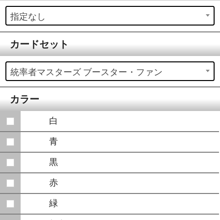
指定なし
カードセット
統率者マスターズ ブースター・ファン
カラー
白
青
黒
赤
緑