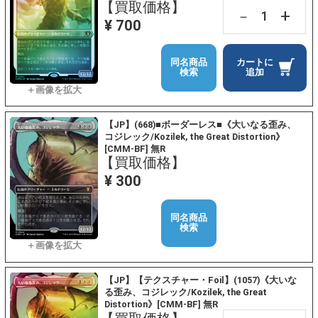
【買取価格】
+
－
¥ 700
同名商品
カートに
検索
追加
【JP】(668)■ボーダーレス■《大いなる歪み、
コジレック/Kozilek, the Great Distortion》
[CMM-BF] 無R
【買取価格】
¥ 300
同名商品
検索
【JP】【テクスチャー・Foil】(1057)《大いな
る歪み、コジレック/Kozilek, the Great
Distortion》[CMM-BF] 無R