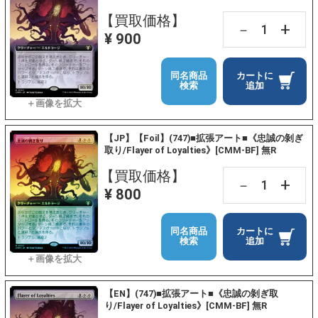
【買取価格】
+
－
¥ 900
同名商品
カートに
検索
追加
【JP】【Foil】(747)■拡張アート■《忠誠の剝ぎ
取り/Flayer of Loyalties》[CMM-BF] 無R
【買取価格】
+
－
¥ 800
同名商品
カートに
検索
追加
【EN】(747)■拡張アート■《忠誠の剝ぎ取
り/Flayer of Loyalties》[CMM-BF] 無R