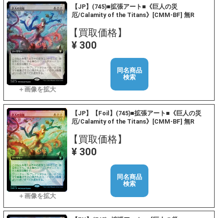
【JP】(745)■拡張アート■《巨人の災
厄/Calamity of the Titans》[CMM-BF] 無R
【買取価格】
¥ 300
同名商品
検索
【JP】【Foil】(745)■拡張アート■《巨人の災
厄/Calamity of the Titans》[CMM-BF] 無R
【買取価格】
¥ 300
同名商品
検索