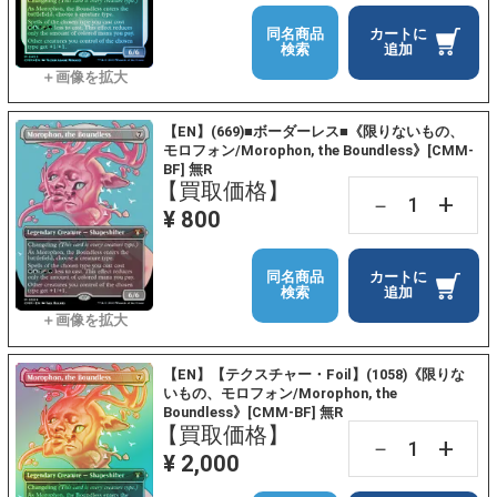
同名商品
カートに
検索
追加
【EN】(669)■ボーダーレス■《限りないもの、
モロフォン/Morophon, the Boundless》[CMM-
BF] 無R
【買取価格】
+
－
¥ 800
同名商品
カートに
検索
追加
【EN】【テクスチャー・Foil】(1058)《限りな
いもの、モロフォン/Morophon, the
Boundless》[CMM-BF] 無R
【買取価格】
+
－
¥ 2,000