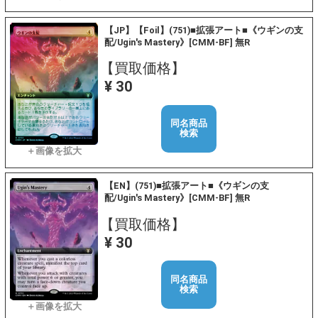
【JP】【Foil】(751)■拡張アート■《ウギンの支
配/Ugin's Mastery》[CMM-BF] 無R
【買取価格】
¥ 30
同名商品
検索
【EN】(751)■拡張アート■《ウギンの支
配/Ugin's Mastery》[CMM-BF] 無R
【買取価格】
¥ 30
同名商品
検索