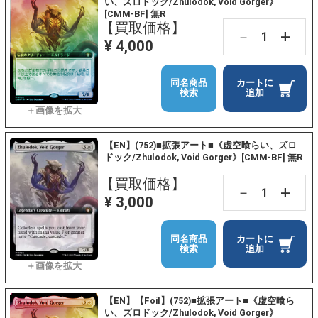
い、ズロドック/Zhulodok, Void Gorger》
[CMM-BF] 無R
【買取価格】
+
－
¥ 4,000
同名商品
カートに
検索
追加
【EN】(752)■拡張アート■《虚空喰らい、ズロ
ドック/Zhulodok, Void Gorger》[CMM-BF] 無R
【買取価格】
+
－
¥ 3,000
同名商品
カートに
検索
追加
【EN】【Foil】(752)■拡張アート■《虚空喰ら
い、ズロドック/Zhulodok, Void Gorger》