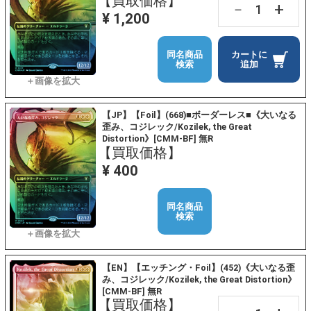
【買取価格】
+
－
¥ 1,200
同名商品
カートに
検索
追加
【JP】【Foil】(668)■ボーダーレス■《大いなる
歪み、コジレック/Kozilek, the Great
Distortion》[CMM-BF] 無R
【買取価格】
¥ 400
同名商品
検索
【EN】【エッチング・Foil】(452)《大いなる歪
み、コジレック/Kozilek, the Great Distortion》
[CMM-BF] 無R
【買取価格】