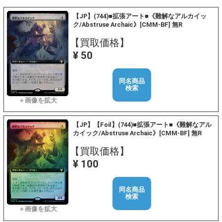
【JP】(744)■拡張アート■《難解なアルカイッ
ク/Abstruse Archaic》[CMM-BF] 無R
【買取価格】
¥ 50
同名商品
検索
【JP】【Foil】(744)■拡張アート■《難解なアル
カイック/Abstruse Archaic》[CMM-BF] 無R
【買取価格】
¥ 100
同名商品
検索