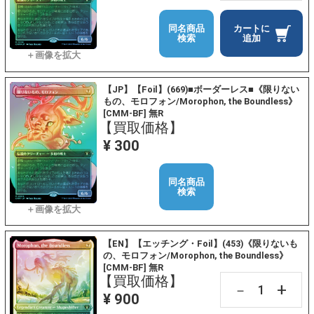
同名商品
カートに
検索
追加
【JP】【Foil】(669)■ボーダーレス■《限りない
もの、モロフォン/Morophon, the Boundless》
[CMM-BF] 無R
【買取価格】
¥ 300
同名商品
検索
【EN】【エッチング・Foil】(453)《限りないも
の、モロフォン/Morophon, the Boundless》
[CMM-BF] 無R
【買取価格】
+
－
¥ 900