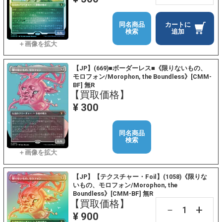
同名商品
カートに
検索
追加
【JP】(669)■ボーダーレス■《限りないもの、
モロフォン/Morophon, the Boundless》[CMM-
BF] 無R
【買取価格】
¥ 300
同名商品
検索
【JP】【テクスチャー・Foil】(1058)《限りな
いもの、モロフォン/Morophon, the
Boundless》[CMM-BF] 無R
【買取価格】
+
－
¥ 900