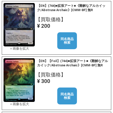
【EN】(744)■拡張アート■《難解なアルカイッ
ク/Abstruse Archaic》[CMM-BF] 無R
【買取価格】
¥ 200
同名商品
検索
【EN】【Foil】(744)■拡張アート■《難解なアル
カイック/Abstruse Archaic》[CMM-BF] 無R
【買取価格】
¥ 300
同名商品
検索