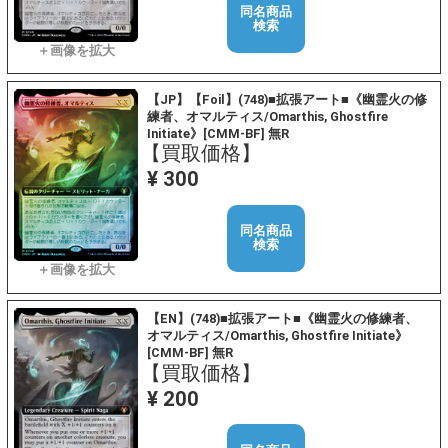
同名商品
検索
【JP】【Foil】(748)■拡張アート■《幽霊火の修
練者、オマルティス/Omarthis, Ghostfire
Initiate》[CMM-BF] 無R
【買取価格】
¥ 300
同名商品
検索
【EN】(748)■拡張アート■《幽霊火の修練者、
オマルティス/Omarthis, Ghostfire Initiate》
[CMM-BF] 無R
【買取価格】
¥ 200