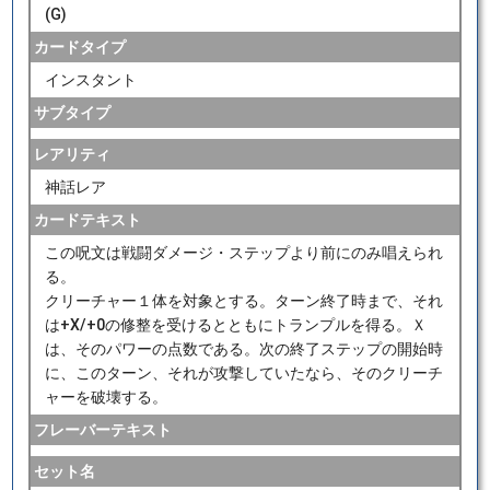
(G)
カードタイプ
インスタント
サブタイプ
レアリティ
神話レア
カードテキスト
この呪文は戦闘ダメージ・ステップより前にのみ唱えられ
る。
クリーチャー１体を対象とする。ターン終了時まで、それ
は+X/+0の修整を受けるとともにトランプルを得る。Ｘ
は、そのパワーの点数である。次の終了ステップの開始時
に、このターン、それが攻撃していたなら、そのクリーチ
ャーを破壊する。
フレーバーテキスト
セット名