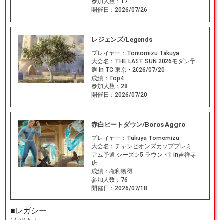
参加人数：
17
開催日：
2026/07/26
レジェンズ/Legends
プレイヤー：
Tomomizu Takuya
大会名：
THE LAST SUN 2026モダン予
選 in TC 東京 - 2026/07/20
成績：
Top4
参加人数：
28
開催日：
2026/07/20
赤白ビートダウン/Boros Aggro
プレイヤー：
Takuya Tomomizu
大会名：
チャンピオンズカッププレミ
アム予選 シーズン5 ラウンド1 in吉祥寺
店
成績：
権利獲得
参加人数：
76
開催日：
2026/07/18
■レガシー