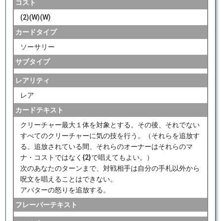
コスト
(2)(W)(W)
カードタイプ
ソーサリー
サブタイプ
レアリティ
レア
カードテキスト
クリーチャー最大１体を対象とする。その後、それでない
すべてのクリーチャーに気の技を行う。（それらを追放す
る。追放されている間、それらのオーナーはそれらのマ
ナ・コストではなく{2}で唱えてもよい。）
次のあなたのターンまで、対戦相手は自分の手札以外から
呪文を唱えることはできない。
アバターの怒りを追放する。
フレーバーテキスト