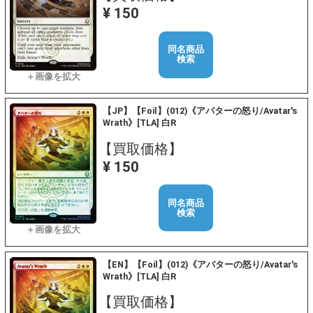
¥ 150
同名商品
検索
【JP】【Foil】(012)《アバターの怒り/Avatar's
Wrath》[TLA] 白R
【買取価格】
¥ 150
同名商品
検索
【EN】【Foil】(012)《アバターの怒り/Avatar's
Wrath》[TLA] 白R
【買取価格】