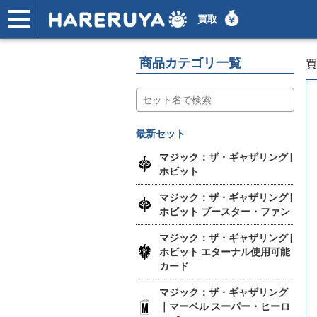
買取
ショップ
買取
記事
デッキ検索
デッキ構築
選手一覧
店舗一覧
イベント
ヘルプ
お問い合わせ
商品カテゴリ一覧
買