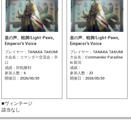
皇の声、軽脚/Light-Paws,
皇の声、軽脚/Light-Paws,
Emperor's Voice
Emperor's Voice
プレイヤー：
TANAKA TAKUMI
プレイヤー：
TANAKA TAKUMI
大会名：
コマンダー交流会：辛
大会名：
Commander Paradise
口
in 新潟
成績：
対戦勝利
成績：
参加人数：
6
参加人数：
23
開催日：
2026/05/30
開催日：
2026/05/30
■ヴィンテージ
該当なし