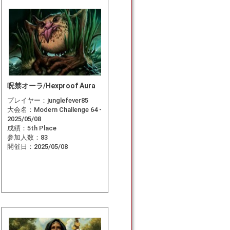
呪禁オーラ/Hexproof Aura
プレイヤー：
junglefever85
大会名：
Modern Challenge 64 -
2025/05/08
成績：
5th Place
参加人数：
83
開催日：
2025/05/08