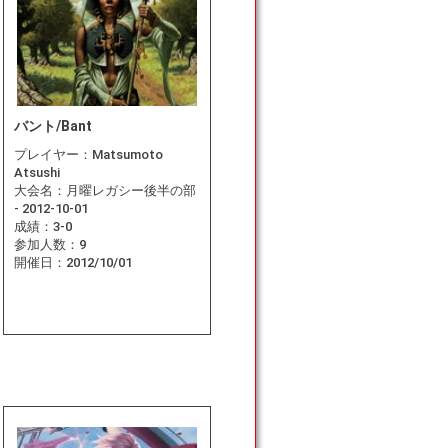
バント/Bant
プレイヤー：
Matsumoto
Atsushi
大会名：
月曜レガシー後半の部
- 2012-10-01
成績：
3-0
参加人数：
9
開催日：
2012/10/01