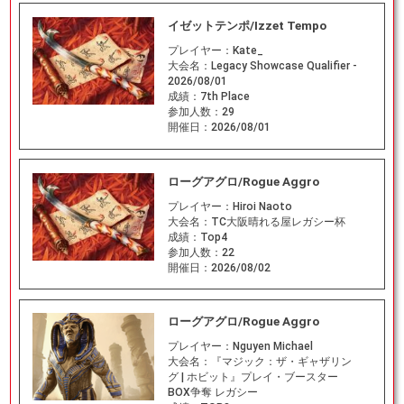
イゼットテンポ/Izzet Tempo
プレイヤー：
Kate_
大会名：
Legacy Showcase Qualifier -
2026/08/01
成績：
7th Place
参加人数：
29
開催日：
2026/08/01
ローグアグロ/Rogue Aggro
プレイヤー：
Hiroi Naoto
大会名：
TC大阪晴れる屋レガシー杯
成績：
Top4
参加人数：
22
開催日：
2026/08/02
ローグアグロ/Rogue Aggro
プレイヤー：
Nguyen Michael
大会名：
『マジック：ザ・ギャザリン
グ | ホビット』プレイ・ブースター
BOX争奪 レガシー