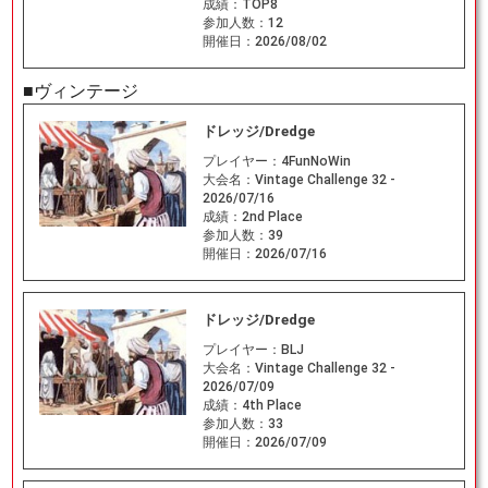
成績：
TOP8
参加人数：
12
開催日：
2026/08/02
■ヴィンテージ
ドレッジ/Dredge
プレイヤー：
4FunNoWin
大会名：
Vintage Challenge 32 -
2026/07/16
成績：
2nd Place
参加人数：
39
開催日：
2026/07/16
ドレッジ/Dredge
プレイヤー：
BLJ
大会名：
Vintage Challenge 32 -
2026/07/09
成績：
4th Place
参加人数：
33
開催日：
2026/07/09