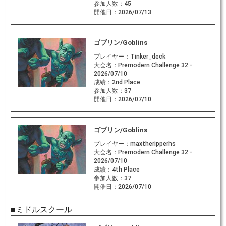
参加人数：
45
開催日：
2026/07/13
ゴブリン/Goblins
プレイヤー：
Tinker_deck
大会名：
Premodern Challenge 32 -
2026/07/10
成績：
2nd Place
参加人数：
37
開催日：
2026/07/10
ゴブリン/Goblins
プレイヤー：
maxtheripperhs
大会名：
Premodern Challenge 32 -
2026/07/10
成績：
4th Place
参加人数：
37
開催日：
2026/07/10
■ミドルスクール