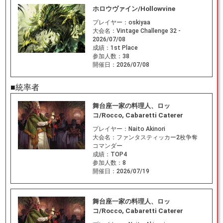
ホロウヴァイン/Hollowvine
プレイヤー：
oskiyaa
大会名：
Vintage Challenge 32 -
2026/07/08
成績：
1st Place
参加人数：
38
開催日：
2026/07/08
■統率者
舞台座一家の料理人、ロッ
コ/Rocco, Cabaretti Caterer
プレイヤー：
Naito Akinori
大会名：
ファンタスティッカー2枚争奪
コマンダー
成績：
TOP4
参加人数：
8
開催日：
2026/07/19
舞台座一家の料理人、ロッ
コ/Rocco, Cabaretti Caterer