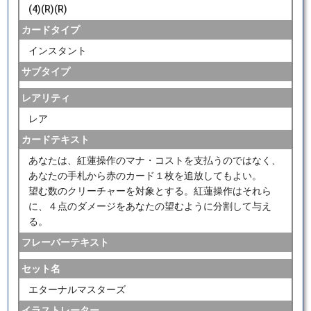
(4)(R)(R)
カードタイプ
インスタント
サブタイプ
レアリティ
レア
カードテキスト
あなたは、紅蓮操作のマナ・コストを支払うのではなく、
あなたの手札から赤のカード１枚を追放してもよい。
望む数のクリーチャーを対象とする。紅蓮操作はそれら
に、４点のダメージをあなたの望むように分割して与え
る。
フレーバーテキスト
セット名
エターナルマスターズ
イラストレーター