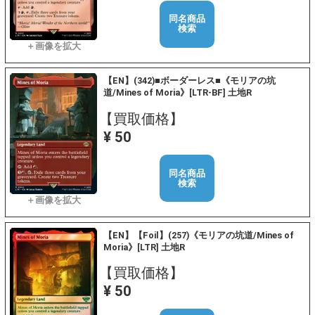
同名商品
検索
【EN】(342)■ボーダーレス■《モリアの坑
道/Mines of Moria》[LTR-BF] 土地R
【買取価格】
¥ 50
同名商品
検索
【EN】【Foil】(257)《モリアの坑道/Mines of
Moria》[LTR] 土地R
【買取価格】
¥ 50