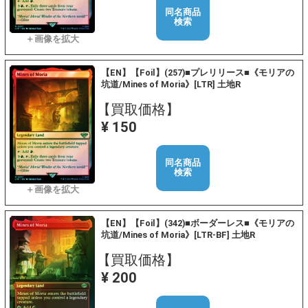
同名商品
検索
【EN】【Foil】(257)■プレリリース■《モリアの
坑道/Mines of Moria》[LTR] 土地R
【買取価格】
¥ 150
同名商品
検索
【EN】【Foil】(342)■ボーダーレス■《モリアの
坑道/Mines of Moria》[LTR-BF] 土地R
【買取価格】
¥ 200