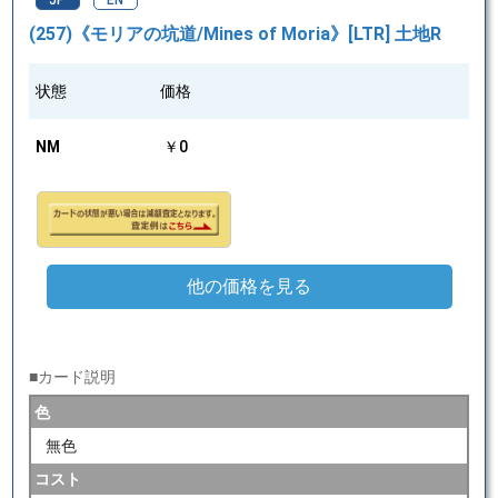
JP
EN
(257)《モリアの坑道/Mines of Moria》[LTR] 土地R
状態
価格
NM
￥0
他の価格を見る
■カード説明
色
無色
コスト