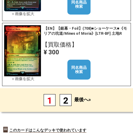
同名商品
検索
【EN】【銀幕・Foil】(708)■ショーケース■《モ
リアの坑道/Mines of Moria》[LTR-BF] 土地R
【買取価格】
¥ 300
同名商品
検索
1
2
最後へ»
このカードはこんなデッキで使われています