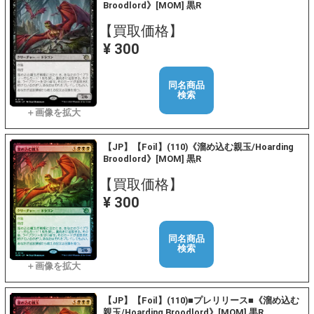
Broodlord》[MOM] 黒R
【買取価格】
¥ 300
同名商品
検索
【JP】【Foil】(110)《溜め込む親玉/Hoarding
Broodlord》[MOM] 黒R
【買取価格】
¥ 300
同名商品
検索
【JP】【Foil】(110)■プレリリース■《溜め込む
親玉/Hoarding Broodlord》[MOM] 黒R