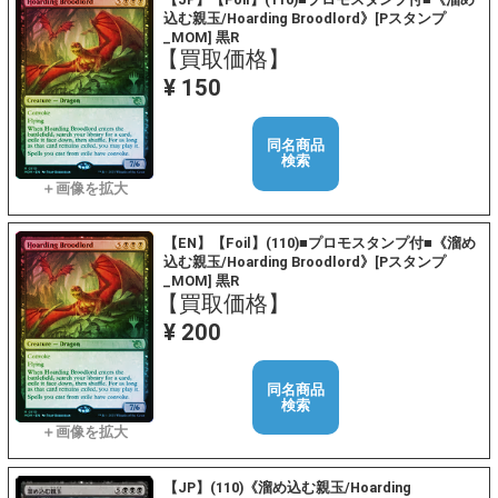
込む親玉/Hoarding Broodlord》[Pスタンプ
_MOM] 黒R
【買取価格】
¥ 150
同名商品
検索
【EN】【Foil】(110)■プロモスタンプ付■《溜め
込む親玉/Hoarding Broodlord》[Pスタンプ
_MOM] 黒R
【買取価格】
¥ 200
同名商品
検索
【JP】(110)《溜め込む親玉/Hoarding