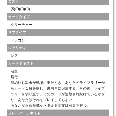
コスト
(5)(B)(B)(B)
カードタイプ
クリーチャー
サブタイプ
ドラゴン
レアリティ
レア
カードテキスト
召集
飛行
溜め込む親玉が戦場に出たとき、あなたのライブラリーか
らカード１枚を探し、裏向きに追放する。その後、ライブ
ラリーを切り直す。そのカードが追放され続けているかぎ
り、あなたはそれをプレイしてもよい。
あなたが追放領域から唱える呪文は召集を持つ。
フレーバーテキスト