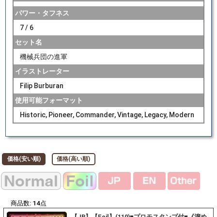
パワー・タフネス
7 / 6
セット名
機械兵団の進軍
イラストレーター
Filip Burburan
使用可能フォーマット
Historic, Pioneer, Commander, Vintage, Legacy, Modern
価格(安い順)
価格(高い順)
商品数:
14
点
【JP】【Foil】(110)■プロモスタンプ付■《溜め