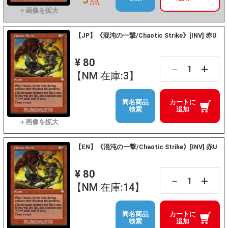
【JP】《混沌の一撃/Chaotic Strike》[INV] 赤U
¥ 80
+
－
【NM 在庫:3】
同名商品
カートに
検索
追加
【EN】《混沌の一撃/Chaotic Strike》[INV] 赤U
¥ 80
+
－
【NM 在庫:14】
同名商品
カートに
検索
追加