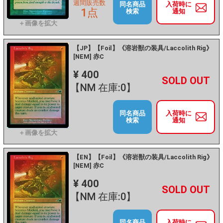
週間販売数
同名商品
入荷時に
1点
検索
通知
【JP】【Foil】《溶岩獣の装具/Laccolith Rig》
[NEM] 赤C
¥ 400
+
－
【NM 在庫:0】
同名商品
入荷時に
検索
通知
【EN】【Foil】《溶岩獣の装具/Laccolith Rig》
[NEM] 赤C
¥ 400
+
－
【NM 在庫:0】
同名商品
入荷時に