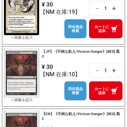
¥ 30
+
－
【NM 在庫:19】
同名商品
カートに
検索
追加
【JP】《不純な飢え/Vicious Hunger》[8ED] 黒
C
¥ 30
+
－
【NM 在庫:10】
同名商品
カートに
検索
追加
【EN】《不純な飢え/Vicious Hunger》[8ED] 黒
C