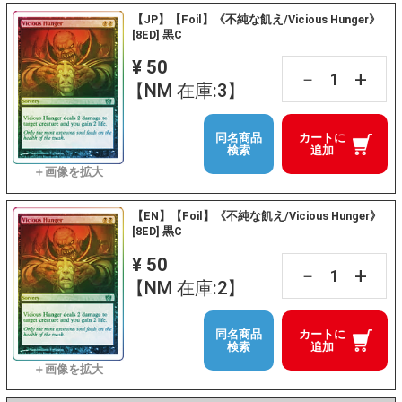
【JP】【Foil】《不純な飢え/Vicious Hunger》
[8ED] 黒C
¥ 50
+
－
【NM 在庫:3】
同名商品
カートに
検索
追加
【EN】【Foil】《不純な飢え/Vicious Hunger》
[8ED] 黒C
¥ 50
+
－
【NM 在庫:2】
同名商品
カートに
検索
追加