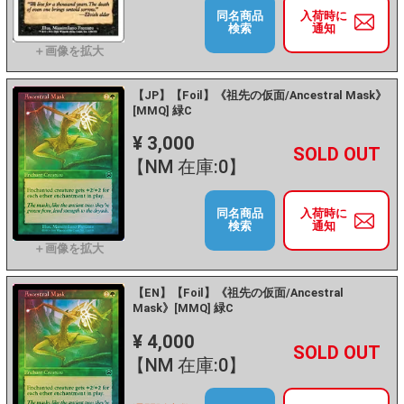
同名商品
入荷時に
検索
通知
【JP】【Foil】《祖先の仮面/Ancestral Mask》
[MMQ] 緑C
¥ 3,000
+
－
【NM 在庫:0】
同名商品
入荷時に
検索
通知
【EN】【Foil】《祖先の仮面/Ancestral
Mask》[MMQ] 緑C
¥ 4,000
+
－
【NM 在庫:0】