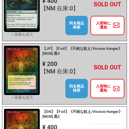
¥ 400
+
－
【NM 在庫:0】
同名商品
入荷時に
検索
通知
【JP】【Foil】《不純な飢え/Vicious Hunger》
[NEM] 黒C
¥ 200
+
－
【NM 在庫:0】
同名商品
入荷時に
検索
通知
【EN】【Foil】《不純な飢え/Vicious Hunger》
[NEM] 黒C
¥ 400