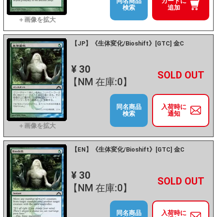
同名商品
カートに
検索
追加
【JP】《生体変化/Bioshift》[GTC] 金C
¥ 30
+
－
【NM 在庫:0】
同名商品
入荷時に
検索
通知
【EN】《生体変化/Bioshift》[GTC] 金C
¥ 30
+
－
【NM 在庫:0】
同名商品
入荷時に