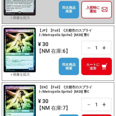
同名商品
入荷時に
検索
通知
【JP】【Foil】《大都市のスプライ
ト/Metropolis Sprite》[M20] 青C
¥ 30
+
－
【NM 在庫:6】
同名商品
カートに
検索
追加
【EN】【Foil】《大都市のスプライ
ト/Metropolis Sprite》[M20] 青C
¥ 30
+
－
【NM 在庫:7】