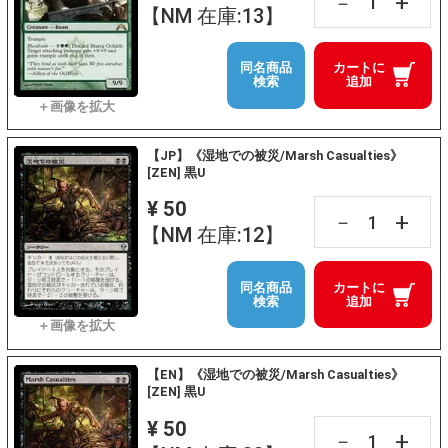
+
－
【NM 在庫:13】
同名商品
カートに
検索
追加
【JP】《湿地での被災/Marsh Casualties》
[ZEN] 黒U
¥ 50
+
－
【NM 在庫:12】
同名商品
カートに
検索
追加
【EN】《湿地での被災/Marsh Casualties》
[ZEN] 黒U
¥ 50
+
－