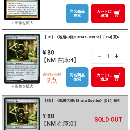
同名商品
カートに
検索
追加
【JP】《地層の鎌/Strata Scythe》[C14] 茶R
¥ 80
+
－
【NM 在庫:4】
週間販売数
同名商品
カートに
2点
検索
追加
【EN】《地層の鎌/Strata Scythe》[C14] 茶R
¥ 80
+
－
【NM 在庫:0】