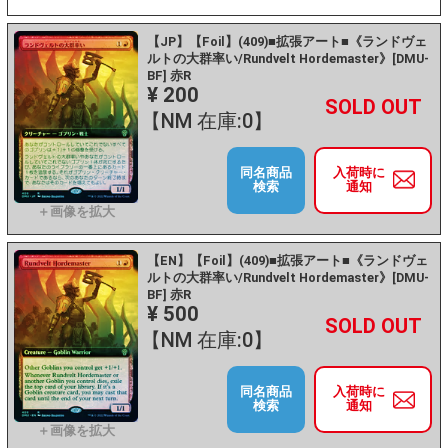
【JP】【Foil】(409)■拡張アート■《ランドヴェ
ルトの大群率い/Rundvelt Hordemaster》[DMU-
BF] 赤R
¥ 200
+
－
【NM 在庫:0】
同名商品
入荷時に
検索
通知
【EN】【Foil】(409)■拡張アート■《ランドヴェ
ルトの大群率い/Rundvelt Hordemaster》[DMU-
BF] 赤R
¥ 500
+
－
【NM 在庫:0】
同名商品
入荷時に
検索
通知