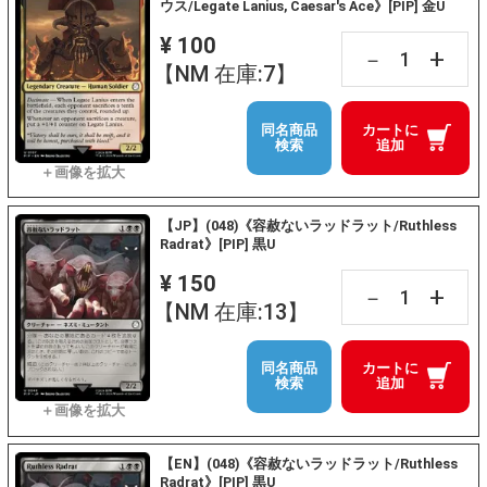
ウス/Legate Lanius, Caesar's Ace》[PIP] 金U
¥ 100
+
－
【NM 在庫:7】
同名商品
カートに
検索
追加
【JP】(048)《容赦ないラッドラット/Ruthless
Radrat》[PIP] 黒U
¥ 150
+
－
【NM 在庫:13】
同名商品
カートに
検索
追加
【EN】(048)《容赦ないラッドラット/Ruthless
Radrat》[PIP] 黒U