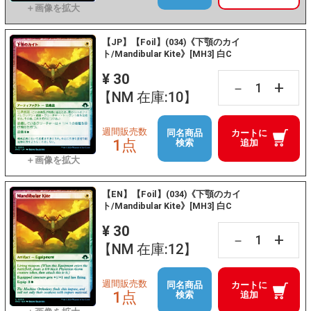
【JP】【Foil】(034)《下顎のカイ
ト/Mandibular Kite》[MH3] 白C
¥ 30
+
－
【NM 在庫:10】
週間販売数
同名商品
カートに
1点
検索
追加
【EN】【Foil】(034)《下顎のカイ
ト/Mandibular Kite》[MH3] 白C
¥ 30
+
－
【NM 在庫:12】
週間販売数
同名商品
カートに
1点
検索
追加