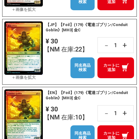
検索
追加
【JP】【Foil】(179)《電達ゴブリン/Conduit
Goblin》[MH3] 金C
¥ 30
+
－
【NM 在庫:22】
同名商品
カートに
検索
追加
【EN】【Foil】(179)《電達ゴブリン/Conduit
Goblin》[MH3] 金C
¥ 30
+
－
【NM 在庫:10】
同名商品
カートに
検索
追加