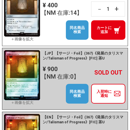
¥ 400
+
－
【NM 在庫:14】
同名商品
カートに
検索
追加
【JP】【サージ・Foil】(367)《発展のタリスマ
ン/Talisman of Progress》[FIC] 茶U
¥ 900
+
－
【NM 在庫:0】
同名商品
入荷時に
検索
通知
【EN】【サージ・Foil】(367)《発展のタリスマ
ン/Talisman of Progress》[FIC] 茶U