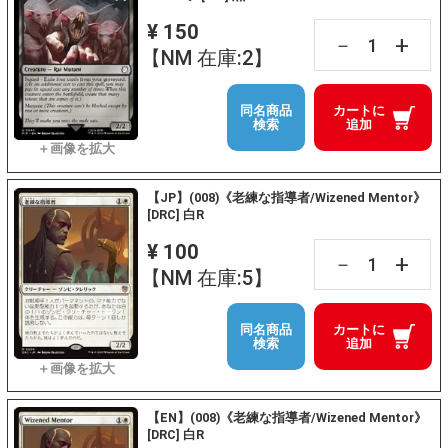
¥ 150
+
－
【NM 在庫:2】
同名商品
カートに
検索
追加
【JP】(008)《老練な指導者/Wizened Mentor》
[DRC] 白R
¥ 100
+
－
【NM 在庫:5】
同名商品
カートに
検索
追加
【EN】(008)《老練な指導者/Wizened Mentor》
[DRC] 白R