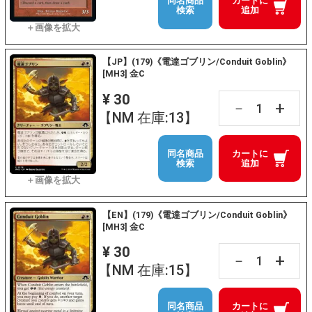
同名商品
カートに
検索
追加
【JP】(179)《電達ゴブリン/Conduit Goblin》
[MH3] 金C
¥ 30
+
－
【NM 在庫:13】
同名商品
カートに
検索
追加
【EN】(179)《電達ゴブリン/Conduit Goblin》
[MH3] 金C
¥ 30
+
－
【NM 在庫:15】
同名商品
カートに