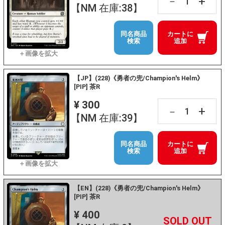
+
－
【NM 在庫:38】
同名商品
カートに
検索
追加
【JP】(228)《勇者の兜/Champion's Helm》
[PIP] 茶R
¥ 300
+
－
【NM 在庫:39】
同名商品
カートに
検索
追加
【EN】(228)《勇者の兜/Champion's Helm》
[PIP] 茶R
¥ 400
+
－