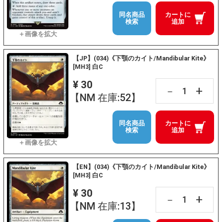
同名商品
カートに
検索
追加
【JP】(034)《下顎のカイト/Mandibular Kite》
[MH3] 白C
¥ 30
+
－
【NM 在庫:52】
同名商品
カートに
検索
追加
【EN】(034)《下顎のカイト/Mandibular Kite》
[MH3] 白C
¥ 30
+
－
【NM 在庫:13】