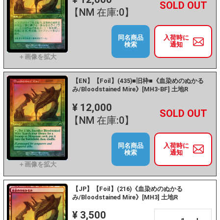
+
－
【NM 在庫:0】
同名商品
入荷時に
検索
通知
【EN】【Foil】(435)■旧枠■《血染めのぬかる
み/Bloodstained Mire》[MH3-BF] 土地R
¥ 12,000
+
－
【NM 在庫:0】
同名商品
入荷時に
検索
通知
【JP】【Foil】(216)《血染めのぬかる
み/Bloodstained Mire》[MH3] 土地R
¥ 3,500