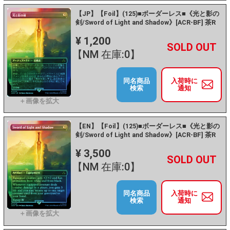
【JP】【Foil】(125)■ボーダーレス■《光と影の
剣/Sword of Light and Shadow》[ACR-BF] 茶R
¥ 1,200
+
－
【NM 在庫:0】
同名商品
入荷時に
検索
通知
【EN】【Foil】(125)■ボーダーレス■《光と影の
剣/Sword of Light and Shadow》[ACR-BF] 茶R
¥ 3,500
+
－
【NM 在庫:0】
同名商品
入荷時に
検索
通知