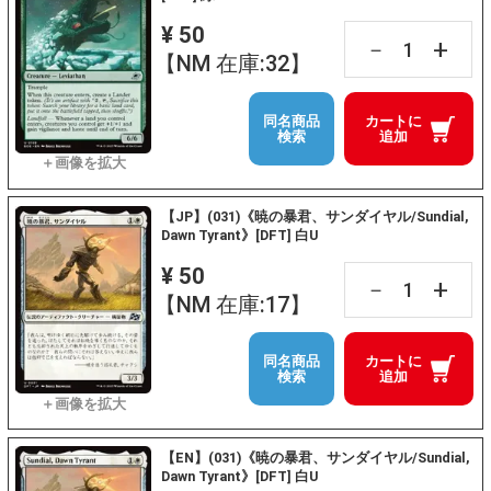
¥ 50
+
－
【NM 在庫:32】
同名商品
カートに
検索
追加
【JP】(031)《暁の暴君、サンダイヤル/Sundial,
Dawn Tyrant》[DFT] 白U
¥ 50
+
－
【NM 在庫:17】
同名商品
カートに
検索
追加
【EN】(031)《暁の暴君、サンダイヤル/Sundial,
Dawn Tyrant》[DFT] 白U