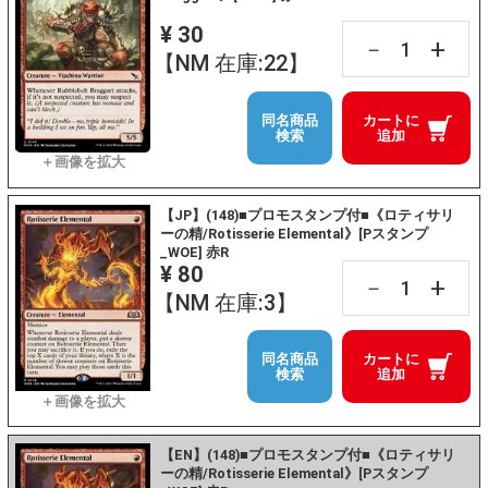
¥ 30
+
－
【NM 在庫:22】
同名商品
カートに
検索
追加
【JP】(148)■プロモスタンプ付■《ロティサリ
ーの精/Rotisserie Elemental》[Pスタンプ
_WOE] 赤R
¥ 80
+
－
【NM 在庫:3】
同名商品
カートに
検索
追加
【EN】(148)■プロモスタンプ付■《ロティサリ
ーの精/Rotisserie Elemental》[Pスタンプ