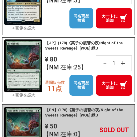
【NM 在庫:3】
同名商品
カートに
検索
追加
【JP】(178)《菓子の復讐の夜/Night of the
Sweets' Revenge》[WOE] 緑U
¥ 80
+
－
【NM 在庫:25】
週間販売数
同名商品
カートに
11点
検索
追加
【EN】(178)《菓子の復讐の夜/Night of the
Sweets' Revenge》[WOE] 緑U
¥ 50
+
－
【NM 在庫:0】