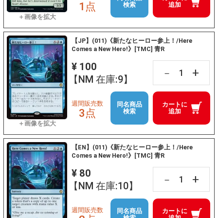
1点
検索
追加
【JP】(011)《新たなヒーロー参上！/Here
Comes a New Hero!》[TMC] 青R
¥ 100
+
－
【NM 在庫:9】
週間販売数
同名商品
カートに
3点
検索
追加
【EN】(011)《新たなヒーロー参上！/Here
Comes a New Hero!》[TMC] 青R
¥ 80
+
－
【NM 在庫:10】
週間販売数
同名商品
カートに
検索
追加