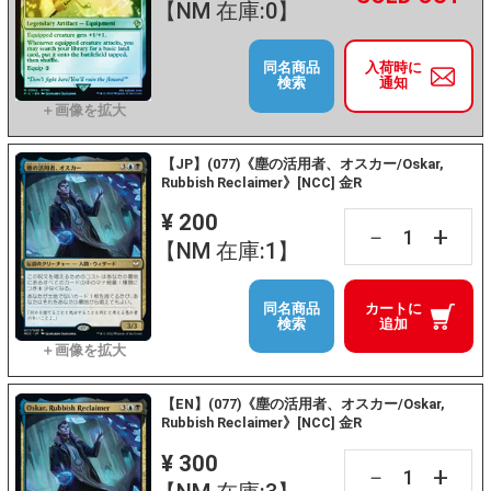
【NM 在庫:0】
同名商品
入荷時に
検索
通知
【JP】(077)《塵の活用者、オスカー/Oskar,
Rubbish Reclaimer》[NCC] 金R
¥ 200
+
－
【NM 在庫:1】
同名商品
カートに
検索
追加
【EN】(077)《塵の活用者、オスカー/Oskar,
Rubbish Reclaimer》[NCC] 金R
¥ 300
+
－