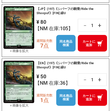
【JP】(197)《シパーフの騎乗/Ride the
Shoopuf》[FIN] 緑U
¥ 80
+
－
【NM 在庫:105】
週間販売数
同名商品
カートに
7点
検索
追加
【EN】(197)《シパーフの騎乗/Ride the
Shoopuf》[FIN] 緑U
¥ 50
+
－
【NM 在庫:36】
週間販売数
同名商品
カートに
1点
検索
追加