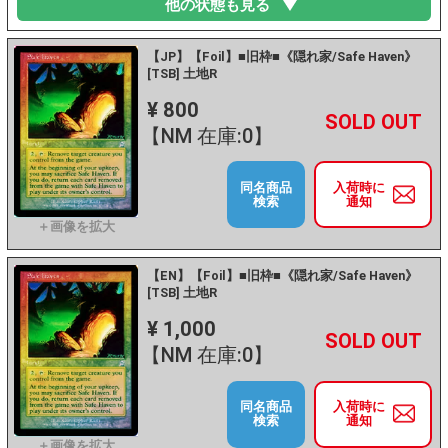
他の状態も見る
【JP】【Foil】■旧枠■《隠れ家/Safe Haven》
[TSB] 土地R
¥ 800
+
－
【NM 在庫:0】
同名商品
入荷時に
検索
通知
【EN】【Foil】■旧枠■《隠れ家/Safe Haven》
[TSB] 土地R
¥ 1,000
+
－
【NM 在庫:0】
同名商品
入荷時に
検索
通知