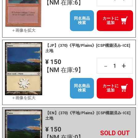
【NM 在庫:6】
同名商品
カートに
検索
追加
【JP】(370)《平地/Plains》[CSP構築済み-ICE]
土地
¥ 150
+
－
【NM 在庫:9】
同名商品
カートに
検索
追加
【EN】(370)《平地/Plains》[CSP構築済み-ICE]
土地
¥ 150
+
－
【NM 在庫:0】