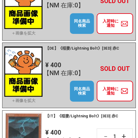
+
－
【NM 在庫:0】
同名商品
入荷時に
検索
通知
【DE】《稲妻/Lightning Bolt》[3ED] 赤C
¥ 400
+
－
【NM 在庫:0】
同名商品
入荷時に
検索
通知
【IT】《稲妻/Lightning Bolt》[3ED] 赤C
¥ 400
+
－