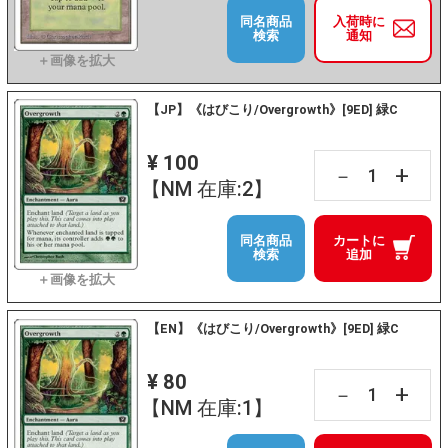
同名商品
入荷時に
検索
通知
【JP】《はびこり/Overgrowth》[9ED] 緑C
¥ 100
+
－
【NM 在庫:2】
同名商品
カートに
検索
追加
【EN】《はびこり/Overgrowth》[9ED] 緑C
¥ 80
+
－
【NM 在庫:1】