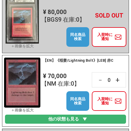
¥ 80,000
+
－
【BGS9 在庫:0】
同名商品
入荷時に
検索
通知
【EN】《稲妻/Lightning Bolt》[LEB] 赤C
¥ 70,000
+
－
【NM 在庫:0】
同名商品
入荷時に
検索
通知
他の状態も見る