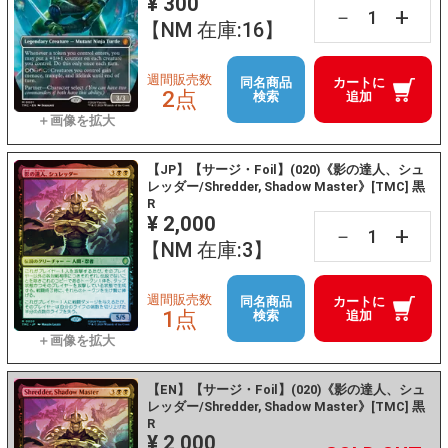
¥ 300
+
－
【NM 在庫:16】
週間販売数
同名商品
カートに
2点
検索
追加
【JP】【サージ・Foil】(020)《影の達人、シュ
レッダー/Shredder, Shadow Master》[TMC] 黒
R
¥ 2,000
+
－
【NM 在庫:3】
週間販売数
同名商品
カートに
1点
検索
追加
【EN】【サージ・Foil】(020)《影の達人、シュ
レッダー/Shredder, Shadow Master》[TMC] 黒
R
¥ 2,000