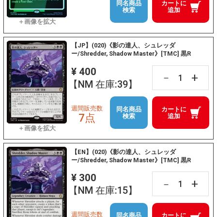
同名商品
カートに
検索
追加
【JP】(020)《影の達人、シュレッダ
ー/Shredder, Shadow Master》[TMC] 黒R
¥ 400
+
－
【NM 在庫:39】
週間販売数
同名商品
カートに
7点
検索
追加
【EN】(020)《影の達人、シュレッダ
ー/Shredder, Shadow Master》[TMC] 黒R
¥ 300
+
－
【NM 在庫:15】
週間販売数
同名商品
カートに