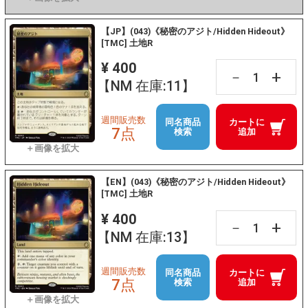
【JP】(043)《秘密のアジト/Hidden Hideout》
[TMC] 土地R
¥ 400
+
－
【NM 在庫:11】
週間販売数
同名商品
カートに
7点
検索
追加
【EN】(043)《秘密のアジト/Hidden Hideout》
[TMC] 土地R
¥ 400
+
－
【NM 在庫:13】
週間販売数
同名商品
カートに
7点
検索
追加