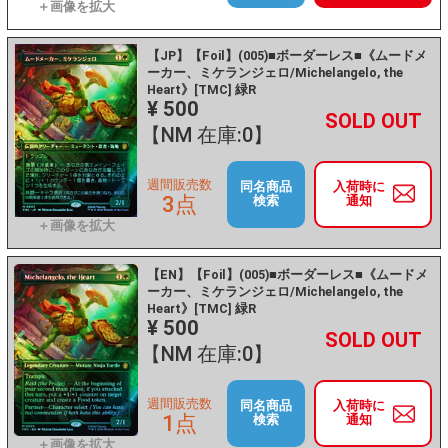
【JP】【Foil】(005)■ボーダーレス■《ムードメ
ーカー、ミケランジェロ/Michelangelo, the
Heart》[TMC] 緑R
¥ 500
+
－
【NM 在庫:0】
週間販売数
同名商品
入荷時に
3点
検索
通知
【EN】【Foil】(005)■ボーダーレス■《ムードメ
ーカー、ミケランジェロ/Michelangelo, the
Heart》[TMC] 緑R
¥ 500
+
－
【NM 在庫:0】
週間販売数
同名商品
入荷時に
1点
検索
通知