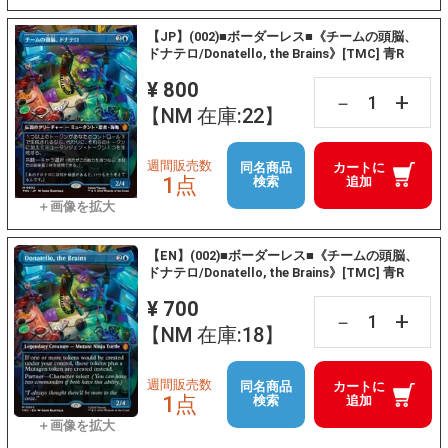
【JP】(002)■ボーダーレス■《チームの頭脳、
ドナテロ/Donatello, the Brains》[TMC] 青R
¥ 800
+
－
【NM 在庫:22】
週間販売数
同名商品
カートに
1点
検索
追加
【EN】(002)■ボーダーレス■《チームの頭脳、
ドナテロ/Donatello, the Brains》[TMC] 青R
¥ 700
+
－
【NM 在庫:18】
週間販売数
同名商品
カートに
1点
検索
追加