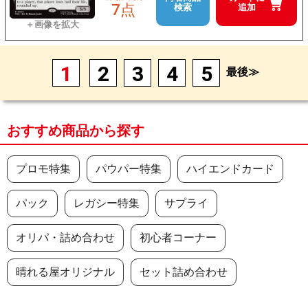
7点
検索
追加
1
2
3
4
5
最後≫
おすすめ商品から探す
プロモ特集
パウパー特集
ハイエンドカード
パック
レガシー特集
サプライ
オリパ・詰め合わせ
初心者コーナー
晴れる屋オリジナル
セット詰め合わせ