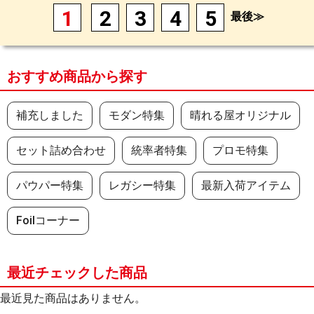
1
2
3
4
5
最後≫
おすすめ商品から探す
補充しました
モダン特集
晴れる屋オリジナル
セット詰め合わせ
統率者特集
プロモ特集
パウパー特集
レガシー特集
最新入荷アイテム
Foilコーナー
最近チェックした商品
最近見た商品はありません。