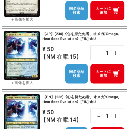
同名商品
カートに
検索
追加
【JP】(236)《心を持たぬ者、オメガ/Omega,
Heartless Evolution》[FIN] 金U
¥ 50
+
－
【NM 在庫:15】
同名商品
カートに
検索
追加
【EN】(236)《心を持たぬ者、オメガ/Omega,
Heartless Evolution》[FIN] 金U
¥ 50
+
－
【NM 在庫:14】