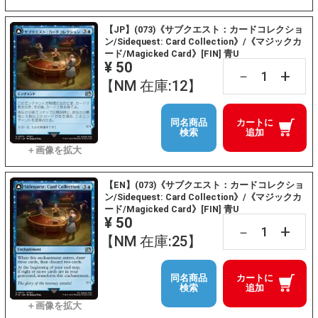
【JP】(073)《サブクエスト：カードコレクショ
ン/Sidequest: Card Collection》/《マジックカ
ード/Magicked Card》[FIN] 青U
¥ 50
+
－
【NM 在庫:12】
同名商品
カートに
検索
追加
【EN】(073)《サブクエスト：カードコレクショ
ン/Sidequest: Card Collection》/《マジックカ
ード/Magicked Card》[FIN] 青U
¥ 50
+
－
【NM 在庫:25】
同名商品
カートに
検索
追加