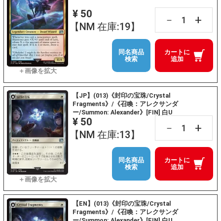
¥ 50
+
－
【NM 在庫:19】
同名商品
カートに
検索
追加
【JP】(013)《封印の宝珠/Crystal
Fragments》/《召喚：アレクサンダ
ー/Summon: Alexander》[FIN] 白U
¥ 50
+
－
【NM 在庫:13】
同名商品
カートに
検索
追加
【EN】(013)《封印の宝珠/Crystal
Fragments》/《召喚：アレクサンダ
ー/Summon: Alexander》[FIN] 白U