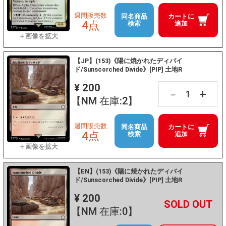
週間販売数
同名商品
カートに
4点
検索
追加
【JP】(153)《陽に焼かれたディバイ
ド/Sunscorched Divide》[PIP] 土地R
¥ 200
+
－
【NM 在庫:2】
週間販売数
同名商品
カートに
4点
検索
追加
【EN】(153)《陽に焼かれたディバイ
ド/Sunscorched Divide》[PIP] 土地R
¥ 200
+
－
【NM 在庫:0】