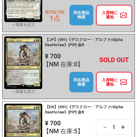
週間販売数
同名商品
入荷時に
1点
検索
通知
【JP】(091)《デスクロー・アルファ/Alpha
Deathclaw》[PIP] 金R
¥ 700
+
－
【NM 在庫:0】
同名商品
入荷時に
検索
通知
【EN】(091)《デスクロー・アルファ/Alpha
Deathclaw》[PIP] 金R
¥ 700
+
－
【NM 在庫:5】