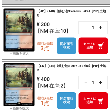
【JP】(148)《蝕む池/Ferrous Lake》[PIP] 土地
R
¥ 300
+
－
【NM 在庫:10】
週間販売数
同名商品
カートに
3点
検索
追加
【EN】(148)《蝕む池/Ferrous Lake》[PIP] 土地
R
¥ 400
+
－
【NM 在庫:2】
週間販売数
同名商品
カートに
1点
検索
追加