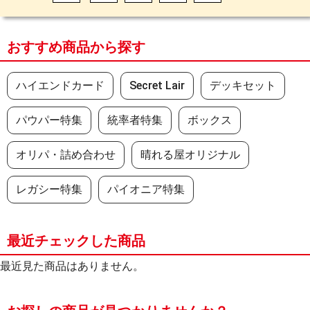
おすすめ商品から探す
ハイエンドカード
Secret Lair
デッキセット
パウパー特集
統率者特集
ボックス
オリパ・詰め合わせ
晴れる屋オリジナル
レガシー特集
パイオニア特集
最近チェックした商品
最近見た商品はありません。