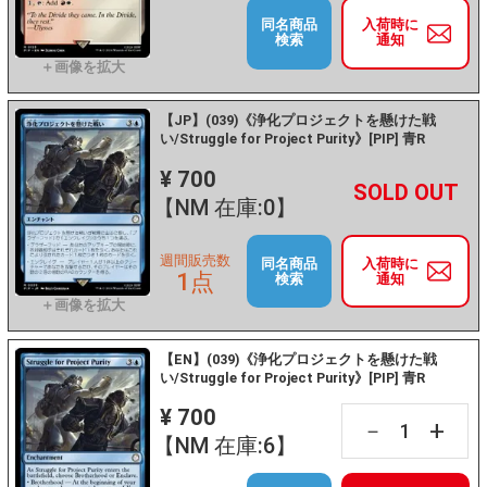
同名商品
入荷時に
検索
通知
【JP】(039)《浄化プロジェクトを懸けた戦
い/Struggle for Project Purity》[PIP] 青R
¥ 700
+
－
【NM 在庫:0】
週間販売数
同名商品
入荷時に
1点
検索
通知
【EN】(039)《浄化プロジェクトを懸けた戦
い/Struggle for Project Purity》[PIP] 青R
¥ 700
+
－
【NM 在庫:6】