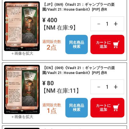
【JP】(069)《Vault 21：ギャンブラーの楽
園/Vault 21: House Gambit》[PIP] 赤R
¥ 400
+
－
【NM 在庫:9】
週間販売数
同名商品
カートに
2点
検索
追加
【EN】(069)《Vault 21：ギャンブラーの楽
園/Vault 21: House Gambit》[PIP] 赤R
¥ 80
+
－
【NM 在庫:11】
週間販売数
同名商品
カートに
1点
検索
追加