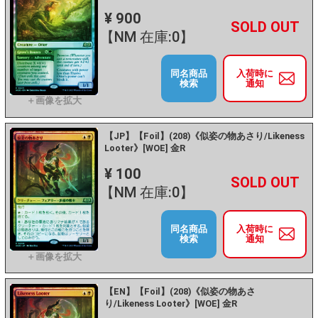
¥ 900
+
－
【NM 在庫:0】
同名商品
入荷時に
検索
通知
【JP】【Foil】(208)《似姿の物あさり/Likeness
Looter》[WOE] 金R
¥ 100
+
－
【NM 在庫:0】
同名商品
入荷時に
検索
通知
【EN】【Foil】(208)《似姿の物あさ
り/Likeness Looter》[WOE] 金R