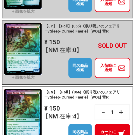
検索
通知
【JP】【Foil】(066)《眠り呪いのフェアリ
ー/Sleep-Cursed Faerie》[WOE] 青R
¥ 150
+
－
【NM 在庫:0】
同名商品
入荷時に
検索
通知
【EN】【Foil】(066)《眠り呪いのフェアリ
ー/Sleep-Cursed Faerie》[WOE] 青R
¥ 150
+
－
【NM 在庫:4】
同名商品
カートに