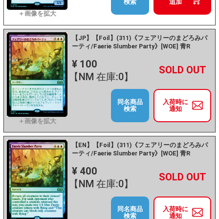
検索
追加
【JP】【Foil】(311)《フェアリーのまどろみパ
ーティ/Faerie Slumber Party》[WOE] 青R
¥ 100
+
－
【NM 在庫:0】
同名商品
入荷時に
検索
通知
【EN】【Foil】(311)《フェアリーのまどろみパ
ーティ/Faerie Slumber Party》[WOE] 青R
¥ 400
+
－
【NM 在庫:0】
同名商品
入荷時に
検索
通知