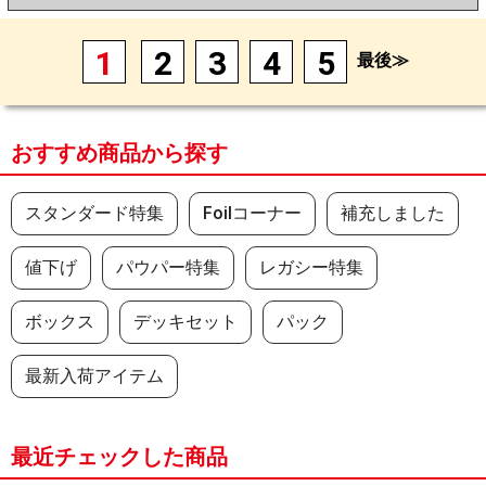
1
2
3
4
5
最後≫
おすすめ商品から探す
スタンダード特集
Foilコーナー
補充しました
値下げ
パウパー特集
レガシー特集
ボックス
デッキセット
パック
最新入荷アイテム
最近チェックした商品