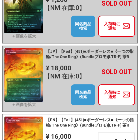
+
－
【NM 在庫:0】
同名商品
入荷時に
検索
通知
【JP】【Foil】(451)■ボーダーレス■《一つの指
輪/The One Ring》(Bundleプロモ)[LTR-P] 茶R
¥ 18,000
+
－
【NM 在庫:0】
同名商品
入荷時に
検索
通知
【EN】【Foil】(451)■ボーダーレス■《一つの指
輪/The One Ring》(Bundleプロモ)[LTR-P] 茶R
¥ 16,000