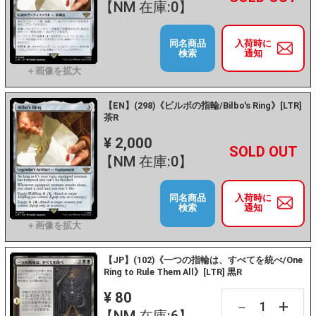
【NM 在庫:0】
同名商品
入荷時に
検索
通知
【EN】(298)《ビルボの指輪/Bilbo's Ring》[LTR]
茶R
¥ 2,000
+
－
【NM 在庫:0】
同名商品
入荷時に
検索
通知
【JP】(102)《一つの指輪は、すべてを統べ/One
Ring to Rule Them All》[LTR] 黒R
¥ 80
+
－