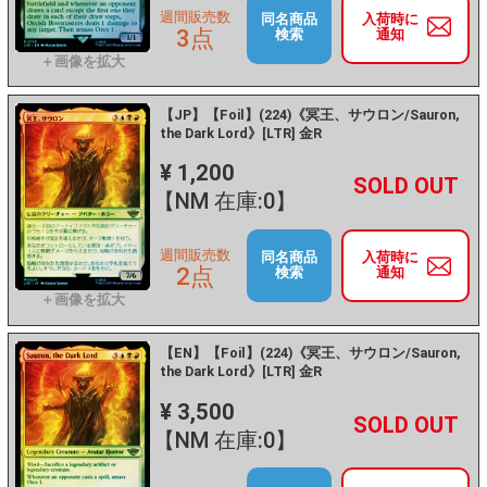
週間販売数
同名商品
入荷時に
3点
検索
通知
【JP】【Foil】(224)《冥王、サウロン/Sauron,
the Dark Lord》[LTR] 金R
¥ 1,200
+
－
【NM 在庫:0】
週間販売数
同名商品
入荷時に
2点
検索
通知
【EN】【Foil】(224)《冥王、サウロン/Sauron,
the Dark Lord》[LTR] 金R
¥ 3,500
+
－
【NM 在庫:0】