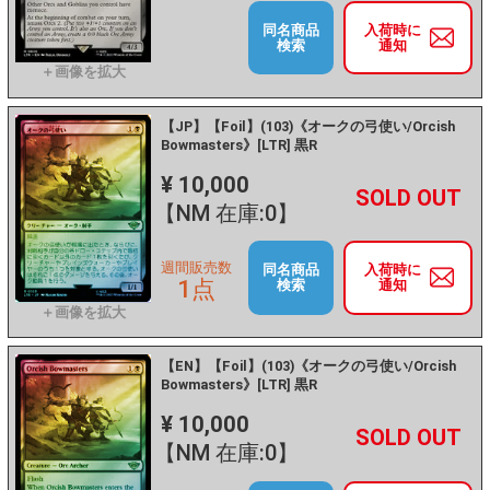
同名商品
入荷時に
検索
通知
【JP】【Foil】(103)《オークの弓使い/Orcish
Bowmasters》[LTR] 黒R
¥ 10,000
+
－
【NM 在庫:0】
週間販売数
同名商品
入荷時に
1点
検索
通知
【EN】【Foil】(103)《オークの弓使い/Orcish
Bowmasters》[LTR] 黒R
¥ 10,000
+
－
【NM 在庫:0】