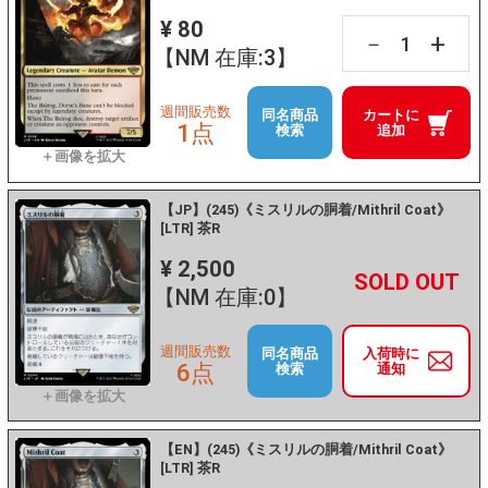
¥ 80
+
－
【NM 在庫:3】
週間販売数
同名商品
カートに
1点
検索
追加
【JP】(245)《ミスリルの胴着/Mithril Coat》
[LTR] 茶R
¥ 2,500
+
－
【NM 在庫:0】
週間販売数
同名商品
入荷時に
6点
検索
通知
【EN】(245)《ミスリルの胴着/Mithril Coat》
[LTR] 茶R