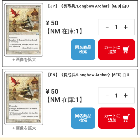
【JP】《長弓兵/Longbow Archer》[6ED] 白U
¥ 50
+
－
【NM 在庫:1】
同名商品
カートに
検索
追加
【EN】《長弓兵/Longbow Archer》[6ED] 白U
¥ 50
+
－
【NM 在庫:1】
同名商品
カートに
検索
追加