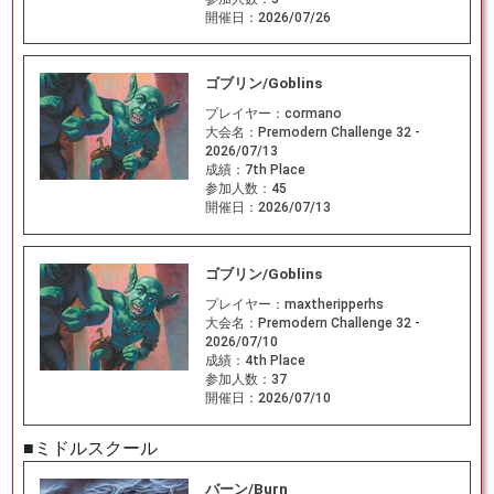
開催日：
2026/07/26
ゴブリン/Goblins
プレイヤー：
cormano
大会名：
Premodern Challenge 32 -
2026/07/13
成績：
7th Place
参加人数：
45
開催日：
2026/07/13
ゴブリン/Goblins
プレイヤー：
maxtheripperhs
大会名：
Premodern Challenge 32 -
2026/07/10
成績：
4th Place
参加人数：
37
開催日：
2026/07/10
■ミドルスクール
バーン/Burn