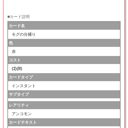
■カード説明
カード名
モグの分捕り
色
赤
コスト
(2)(R)
カードタイプ
インスタント
サブタイプ
レアリティ
アンコモン
カードテキスト