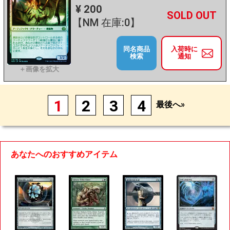
¥ 200
+
－
【NM 在庫:0】
同名商品
入荷時に
検索
通知
1
2
3
4
最後へ»
あなたへのおすすめアイテム