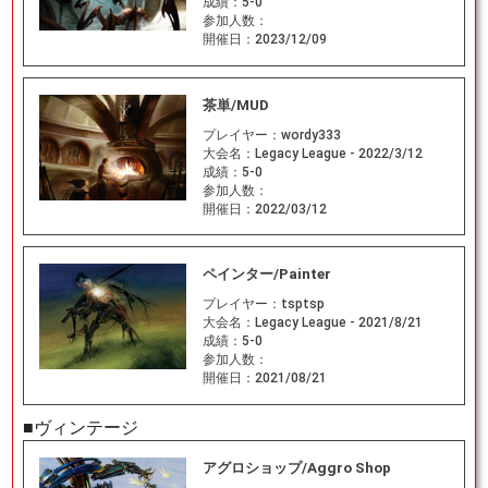
成績：
5-0
参加人数：
開催日：
2023/12/09
茶単/MUD
プレイヤー：
wordy333
大会名：
Legacy League - 2022/3/12
成績：
5-0
参加人数：
開催日：
2022/03/12
ペインター/Painter
プレイヤー：
tsptsp
大会名：
Legacy League - 2021/8/21
成績：
5-0
参加人数：
開催日：
2021/08/21
■ヴィンテージ
アグロショップ/Aggro Shop