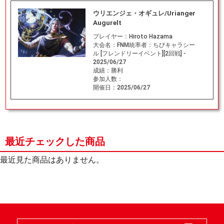
ウリエンジェ・オギュレ/Urianger
Augurelt
プレイヤー：
Hiroto Hazama
大会名：
FNM統率者：ちびキャラシー
ル [フレンドリーイベント][2回戦] -
2025/06/27
成績：
勝利
参加人数：
開催日：
2025/06/27
最近チェックした商品
最近見た商品はありません。