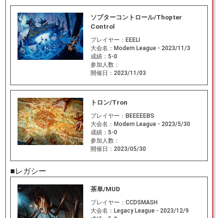
ソプターコントロール/Thopter
Control
プレイヤー：
EEELI
大会名：
Modern League - 2023/11/3
成績：
5-0
参加人数：
開催日：
2023/11/03
トロン/Tron
プレイヤー：
BEEEEEBS
大会名：
Modern League - 2023/5/30
成績：
5-0
参加人数：
開催日：
2023/05/30
■レガシー
茶単/MUD
プレイヤー：
CCDSMASH
大会名：
Legacy League - 2023/12/9