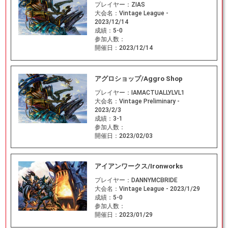
プレイヤー：
ZIAS
大会名：
Vintage League -
2023/12/14
成績：
5-0
参加人数：
開催日：
2023/12/14
アグロショップ/Aggro Shop
プレイヤー：
IAMACTUALLYLVL1
大会名：
Vintage Preliminary -
2023/2/3
成績：
3-1
参加人数：
開催日：
2023/02/03
アイアンワークス/Ironworks
プレイヤー：
DANNYMCBRIDE
大会名：
Vintage League - 2023/1/29
成績：
5-0
参加人数：
開催日：
2023/01/29