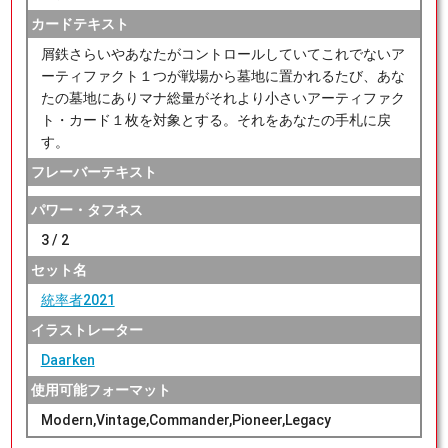
カードテキスト
屑鉄さらいやあなたがコントロールしていてこれでないア
ーティファクト１つが戦場から墓地に置かれるたび、あな
たの墓地にありマナ総量がそれより小さいアーティファク
ト・カード１枚を対象とする。それをあなたの手札に戻
す。
フレーバーテキスト
パワー・タフネス
3 / 2
セット名
統率者2021
イラストレーター
Daarken
使用可能フォーマット
Modern,Vintage,Commander,Pioneer,Legacy