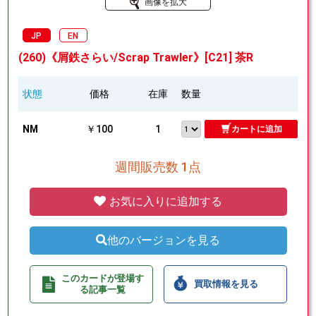
画像を拡大
JP
EN
(260)《屑鉄さらい/Scrap Trawler》[C21] 茶R
状態
価格
在庫
数量
NM
￥100
1
カートに追加
週間販売数 1点
お気に入りに追加する
他のバージョンを見る
このカードが登場す
買取情報を見る
る記事一覧