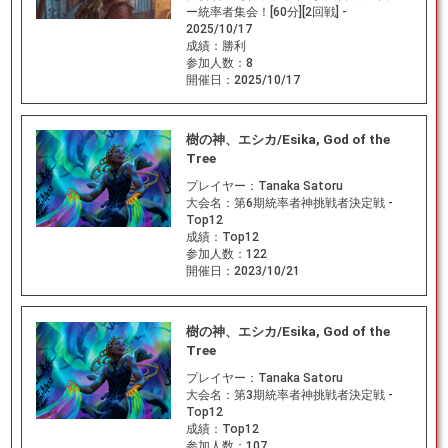
ー統率者集会！[60分][2回戦] -
2025/10/17
成績：
勝利
参加人数：
8
開催日：
2025/10/17
樹の神、エシカ/Esika, God of the
Tree
プレイヤー：
Tanaka Satoru
大会名：
第6期統率者神挑戦者決定戦 -
Top12
成績：
Top12
参加人数：
122
開催日：
2023/10/21
樹の神、エシカ/Esika, God of the
Tree
プレイヤー：
Tanaka Satoru
大会名：
第3期統率者神挑戦者決定戦 -
Top12
成績：
Top12
参加人数：
107