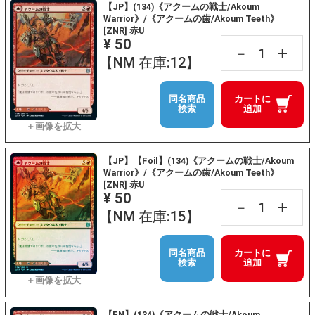
【JP】(134)《アクームの戦士/Akoum
Warrior》/《アクームの歯/Akoum Teeth》
[ZNR] 赤U
¥ 50
+
－
【NM 在庫:12】
同名商品
カートに
検索
追加
【JP】【Foil】(134)《アクームの戦士/Akoum
Warrior》/《アクームの歯/Akoum Teeth》
[ZNR] 赤U
¥ 50
+
－
【NM 在庫:15】
同名商品
カートに
検索
追加
【EN】(134)《アクームの戦士/Akoum