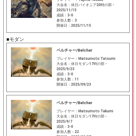
大会名：
休日パイオニア20時の部 -
2025/11/15
成績：
3-0
参加人数：
3
開催日：
2025/11/15
■モダン
ベルチャー/Belcher
プレイヤー：
Matsumoto Tatsumi
大会名：
休日モダン17時の部 -
2025/9/23
成績：
3-0
参加人数：
11
開催日：
2025/09/23
ベルチャー/Belcher
プレイヤー：
Matsumoto Takumi
大会名：
休日モダン17時の部 -
2025/9/7
成績：
3-0
参加人数：
22