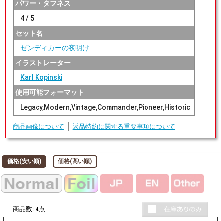
パワー・タフネス
4 / 5
セット名
ゼンディカーの夜明け
イラストレーター
Karl Kopinski
使用可能フォーマット
Legacy,Modern,Vintage,Commander,Pioneer,Historic
商品画像について
返品特約に関する重要事項について
価格(安い順)
価格(高い順)
商品数:
4
点