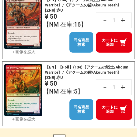
Warrior》/《アクームの歯/Akoum Teeth》
[ZNR] 赤U
¥ 50
+
－
【NM 在庫:16】
同名商品
カートに
検索
追加
【EN】【Foil】(134)《アクームの戦士/Akoum
Warrior》/《アクームの歯/Akoum Teeth》
[ZNR] 赤U
¥ 50
+
－
【NM 在庫:5】
同名商品
カートに
検索
追加