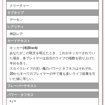
クリーチャー
サブタイプ
デーモン
レアリティ
神話レア
カードテキスト
キッカー{4}{Black}
あなたがこの呪文を唱えたとき、これがキッカーされてい
た場合、各プレイヤーは自分のライフの端数を切り上げた
半分を失う。
スカイクレイブの災い魔のパワーとタフネスはそれぞれ、
20からすべてのプレイヤーの中で最も多いライフ総量を引
いた値に等しい。
フレーバーテキスト
パワー・タフネス
* / *