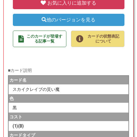
お気に入りに追加する
他のバージョンを見る
このカードが登場す
カードの状態表記
る記事一覧
について
■カード説明
カード名
スカイクレイブの災い魔
色
黒
コスト
(1)(B)
カードタイプ