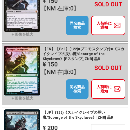
¥ 150
+
－
【NM 在庫:0】
同名商品
入荷時に
検索
通知
【EN】【Foil】(122)■プロモスタンプ付■《スカ
イクレイブの災い魔/Scourge of the
Skyclaves》[Pスタンプ_ZNR] 黒R
¥ 150
+
－
【NM 在庫:0】
同名商品
入荷時に
検索
通知
【JP】(122)《スカイクレイブの災い
魔/Scourge of the Skyclaves》[ZNR] 黒R
¥ 200