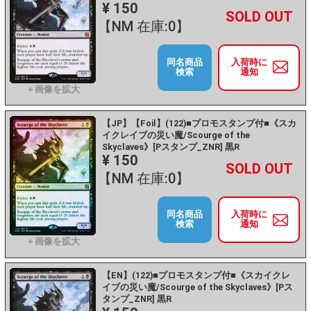
¥ 150
+
－
【NM 在庫:0】
同名商品
入荷時に
検索
通知
【JP】【Foil】(122)■プロモスタンプ付■《スカ
イクレイブの災い魔/Scourge of the
Skyclaves》[Pスタンプ_ZNR] 黒R
¥ 150
+
－
【NM 在庫:0】
同名商品
入荷時に
検索
通知
【EN】(122)■プロモスタンプ付■《スカイクレ
イブの災い魔/Scourge of the Skyclaves》[Pス
タンプ_ZNR] 黒R