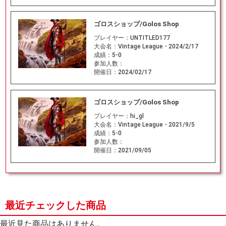
ゴロスショップ/Golos Shop
プレイヤー：
UNTITLED177
大会名：
Vintage League - 2024/2/17
成績：
5-0
参加人数：
開催日：
2024/02/17
ゴロスショップ/Golos Shop
プレイヤー：
hi_gl
大会名：
Vintage League - 2021/9/5
成績：
5-0
参加人数：
開催日：
2021/09/05
最近チェックした商品
最近見た商品はありません。