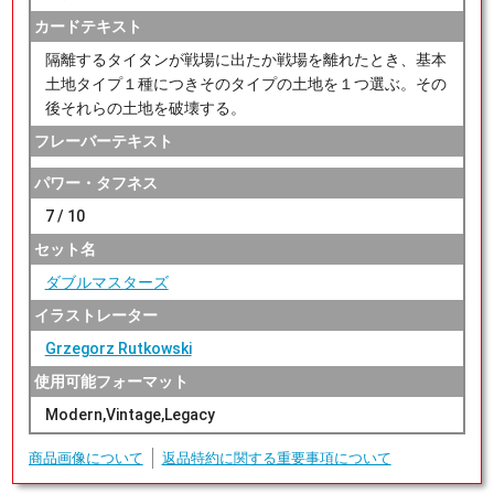
カードテキスト
隔離するタイタンが戦場に出たか戦場を離れたとき、基本
土地タイプ１種につきそのタイプの土地を１つ選ぶ。その
後それらの土地を破壊する。
フレーバーテキスト
パワー・タフネス
7 / 10
セット名
ダブルマスターズ
イラストレーター
Grzegorz Rutkowski
使用可能フォーマット
Modern,Vintage,Legacy
商品画像について
返品特約に関する重要事項について