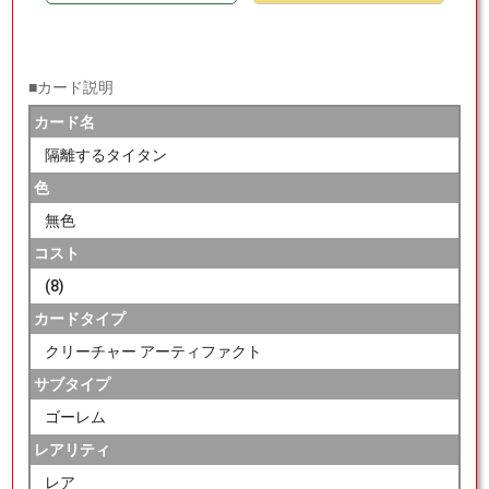
■カード説明
カード名
隔離するタイタン
色
無色
コスト
(8)
カードタイプ
クリーチャー アーティファクト
サブタイプ
ゴーレム
レアリティ
レア