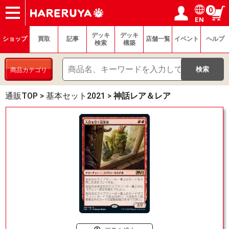
0
EN
ショップ
買取
記事
デッキ検索
デッキ構築
選手一覧
店舗一覧
イベント
ヘルプ
お問い合わせ
ログイン／会員登録
マイページ
デッキ
デッキ
ショップ
買取
記事
店舗一覧
イベント
ヘルプ
検索
構築
商品カテゴリ
通販TOP
>
基本セット2021
>
神話レア＆レア