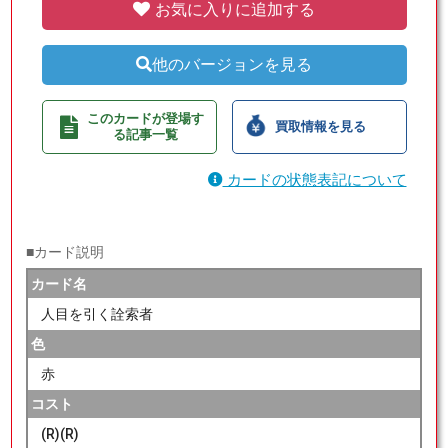
お気に入りに追加する
他のバージョンを見る
このカードが登場す
買取情報を見る
る記事一覧
カードの状態表記について
■カード説明
カード名
人目を引く詮索者
色
赤
コスト
(R)(R)