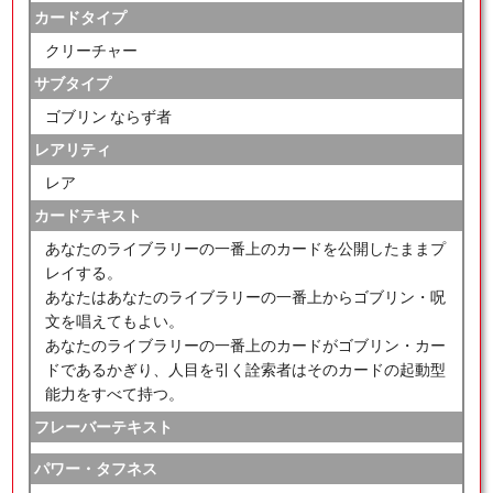
カードタイプ
クリーチャー
サブタイプ
ゴブリン ならず者
レアリティ
レア
カードテキスト
あなたのライブラリーの一番上のカードを公開したままプ
レイする。
あなたはあなたのライブラリーの一番上からゴブリン・呪
文を唱えてもよい。
あなたのライブラリーの一番上のカードがゴブリン・カー
ドであるかぎり、人目を引く詮索者はそのカードの起動型
能力をすべて持つ。
フレーバーテキスト
パワー・タフネス