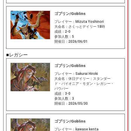
ゴブリン/Goblins
プレイヤー：
Mizuta Yoshinori
大会名：
さくっとデイリー 18時
成績：
2-0
参加人数：
5
開催日：
2026/06/01
■レガシー
ゴブリン/Goblins
プレイヤー：
Sakurai Hiroki
大会名：
休日デイリー：スタンダー
ド・パイオニア・モダン・レガシー・
パウパー
成績：
3-0
参加人数：
3
開催日：
2026/05/30
ゴブリン/Goblins
プレイヤー：
kawase kenta