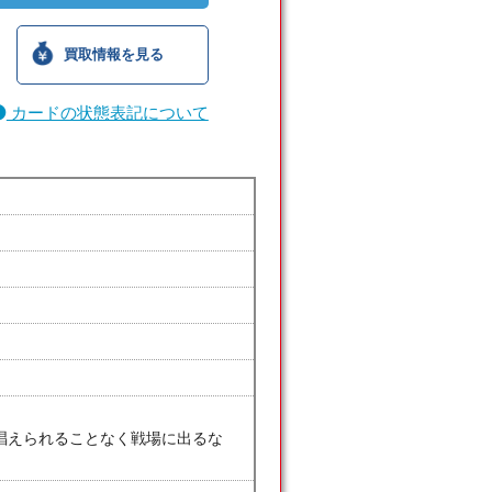
買取情報を見る
カードの状態表記について
唱えられることなく戦場に出るな