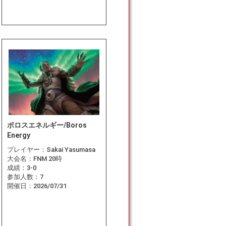
ボロスエネルギー/Boros
Energy
プレイヤー：
Sakai Yasumasa
大会名：
FNM 20時
成績：
3-0
参加人数：
7
開催日：
2026/07/31