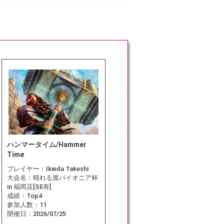
ハンマータイム/Hammer
Time
プレイヤー：
Ikieda Takeshi
大会名：
晴れる屋パイオニア杯
in 福岡店[SE有]
成績：
Top4
参加人数：
11
開催日：
2026/07/25