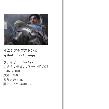
イニシアチブストンピ
ィ/Initiative Stompy
プレイヤー：
Oie Ayato
大会名：
平日レガシー14時の部
- 2026/08/05
成績：
3-0
参加人数：
16
開催日：
2026/08/05