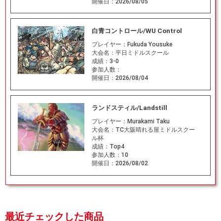
開催日：
2026/08/05
白青コントロール/WU Control
プレイヤー：
Fukuda Yousuke
大会名：
平日ミドルスクール
成績：
3-0
参加人数：
開催日：
2026/08/04
ランドスティル/Landstill
プレイヤー：
Murakami Taku
大会名：
TC大阪晴れる屋ミドルスクー
ル杯
成績：
Top4
参加人数：
10
開催日：
2026/08/02
最近チェックした商品