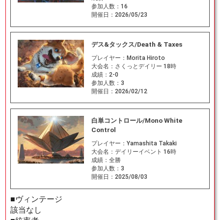
参加人数：
16
開催日：
2026/05/23
デス&タックス/Death & Taxes
プレイヤー：
Morita Hiroto
大会名：
さくっとデイリー 18時
成績：
2-0
参加人数：
3
開催日：
2026/02/12
白単コントロール/Mono White
Control
プレイヤー：
Yamashita Takaki
大会名：
デイリーイベント 16時
成績：
全勝
参加人数：
3
開催日：
2025/08/03
■ヴィンテージ
該当なし