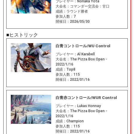
プレイヤー：
Nonaka Yota
大会名：
コマンダー交流会：甘口
成績：
ラウンド勝者
参加人数：
7
開催日：
2026/05/30
■ヒストリック
白青コントロール/WU Control
プレイヤー：
Al Karabell
大会名：
The Pizza Box Open -
2022/1/16
成績：
Top8
参加人数：
115
開催日：
2022/01/16
白青赤コントロール/WUR Control
プレイヤー：
Lukas Honnay
大会名：
The Pizza Box Open -
2022/1/16
成績：
Champion
参加人数：
115
開催日：
2022/01/16