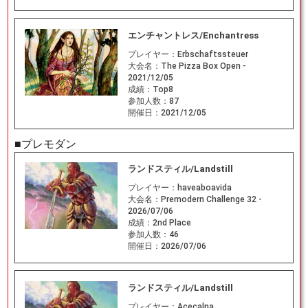
エンチャントレス/Enchantress
プレイヤー：
Erbschaftssteuer
大会名：
The Pizza Box Open -
2021/12/05
成績：
Top8
参加人数：
87
開催日：
2021/12/05
■プレモダン
ランドスティル/Landstill
プレイヤー：
haveaboavida
大会名：
Premodern Challenge 32 -
2026/07/06
成績：
2nd Place
参加人数：
46
開催日：
2026/07/06
ランドスティル/Landstill
プレイヤー：
Acecalna