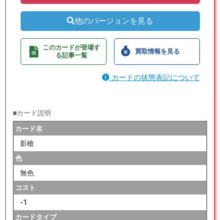
他のバージョンを見る
このカードが登場す
買取情報を見る
る記事一覧
カードの状態表記について
■カード説明
カード名
影槍
色
無色
コスト
-1
カードタイプ