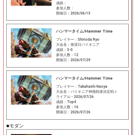
成績：
参加人数：
開催日：
2026/06/15
ハンマータイム/Hammer Time
プレイヤー：
Shinoda Ryo
大会名：
推奨日パイオニア
成績：
3-0
参加人数：
12
開催日：
2026/07/29
ハンマータイム/Hammer Time
プレイヤー：
Takahashi Naoya
大会名：
パイオニア神挑戦者決定戦ト
ライアル - 2026/07/26
成績：
Top4
参加人数：
16
開催日：
2026/07/26
■モダン