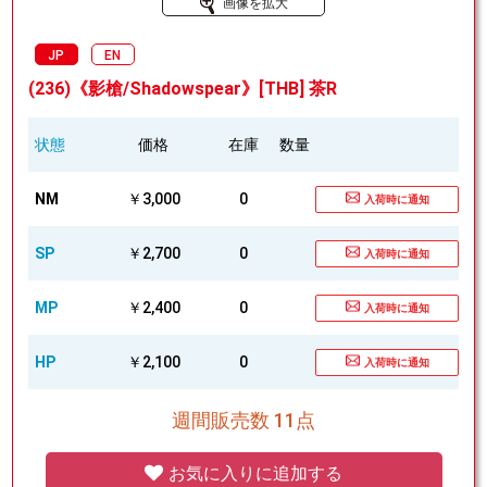
画像を拡大
JP
EN
(236)《影槍/Shadowspear》[THB] 茶R
状態
価格
在庫
数量
NM
￥3,000
0
入荷時に通知
SP
￥2,700
0
入荷時に通知
MP
￥2,400
0
入荷時に通知
HP
￥2,100
0
入荷時に通知
週間販売数 11点
お気に入りに追加する