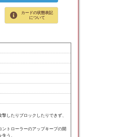
カードの状態表記
について
攻撃したりブロックしたりできず、
コントローラーのアップキープの開
を失う。