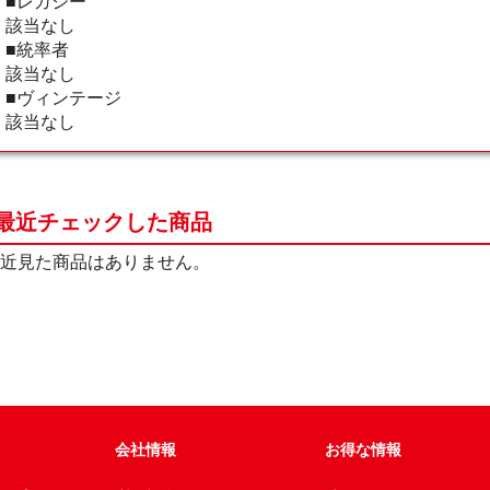
■レガシー
該当なし
■統率者
該当なし
■ヴィンテージ
該当なし
最近チェックした商品
近見た商品はありません。
会社情報
お得な情報