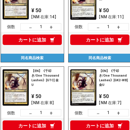
¥ 50
¥ 50
【NM 在庫:14】
【NM 在庫:11】
+
+
－
－
個数
個数
カートに
追加
カートに
追加
同名商品
検索
同名商品
検索
【EN】《千叩
【EN】《千叩
き/One Thousand
き/One Thousand
Lashes》[GTC] 金
Lashes》[GK2-WB]
U
金U
¥ 50
¥ 50
【NM 在庫:8】
【NM 在庫:7】
+
+
－
－
個数
個数
カートに
追加
カートに
追加