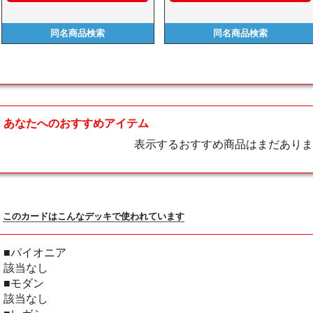
同名商品
検索
同名商品
検索
あなたへのおすすめアイテム
表示するおすすめ商品はまだありま
このカードはこんなデッキで使われています
■パイオニア
該当なし
■モダン
該当なし