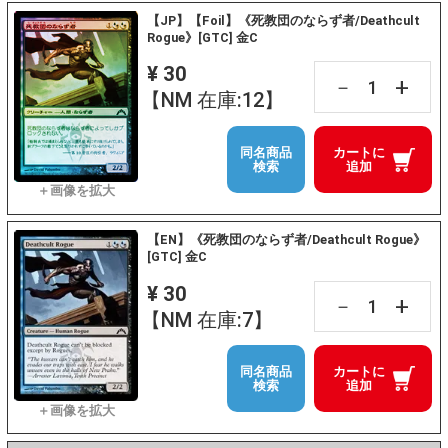
【JP】【Foil】《死教団のならず者/Deathcult
Rogue》[GTC] 金C
¥ 30
+
－
【NM 在庫:12】
同名商品
カートに
検索
追加
【EN】《死教団のならず者/Deathcult Rogue》
[GTC] 金C
¥ 30
+
－
【NM 在庫:7】
同名商品
カートに
検索
追加