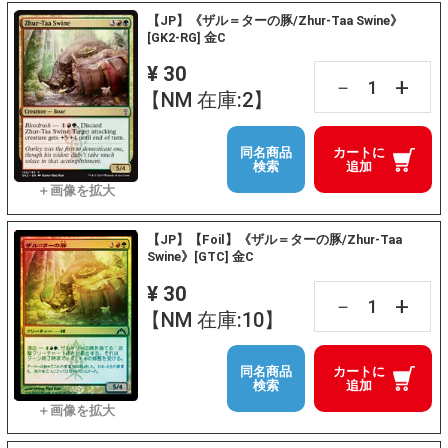
【JP】《ザル＝ターの豚/Zhur-Taa Swine》
[GK2-RG] 金C
¥ 30
+
－
【NM 在庫:2】
同名商品
カートに
検索
追加
【JP】【Foil】《ザル＝ターの豚/Zhur-Taa
Swine》[GTC] 金C
¥ 30
+
－
【NM 在庫:10】
同名商品
カートに
検索
追加