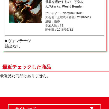
世界を溶かすもの、アタル
カ/Atarka, World Render
プレイヤー：
Nomura Hiroki
大会名：
土曜統率者戦 - 2018/5/12
成績：
優勝
参加人数：
12
開催日：
2018/05/12
■ヴィンテージ
該当なし
最近チェックした商品
最近見た商品はありません。
サイトマップ