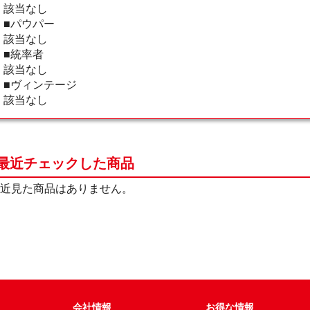
該当なし
■パウパー
該当なし
■統率者
該当なし
■ヴィンテージ
該当なし
最近チェックした商品
近見た商品はありません。
会社情報
お得な情報