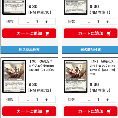
¥ 30
¥ 30
【NM 在庫:10】
【NM 在庫:1】
+
+
－
－
個数
個数
カートに
追加
カートに
追加
同名商品
検索
同名商品
検索
【EN】《果敢なス
【EN】《果敢なス
カイジェク/Daring
カイジェク/Daring
Skyjek》[GTC] 白C
Skyjek》[GK1-RW]
白C
¥ 30
¥ 30
【NM 在庫:12】
【NM 在庫:5】
+
+
－
－
個数
個数
カートに
追加
カートに
追加