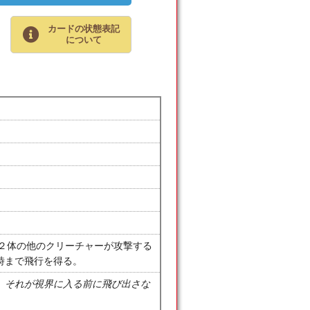
カードの状態表記
について
も２体の他のクリーチャーが攻撃する
時まで飛行を得る。
。それが視界に入る前に飛び出さな