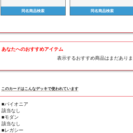
同名商品
検索
同名商品
検索
あなたへのおすすめアイテム
表示するおすすめ商品はまだありま
このカードはこんなデッキで使われています
■パイオニア
該当なし
■モダン
該当なし
■レガシー