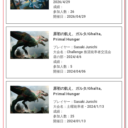
2026/4/29
成績：
参加人数：
26
開催日：
2026/04/29
原初の飢え、ガルタ/Ghalta,
Primal Hunger
プレイヤー：
Sasaki Junichi
大会名：
Challenge 推奨統率者交流会
昼の部 - 2024/4/6
成績：
参加人数：
5
開催日：
2024/04/06
原初の飢え、ガルタ/Ghalta,
Primal Hunger
プレイヤー：
Sasaki Junichi
大会名：
土曜統率者 - 2024/1/13
成績：
参加人数：
25
開催日：
2024/01/13