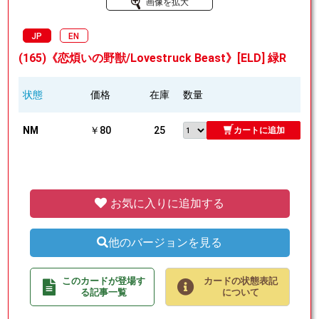
画像を拡大
JP
EN
(165)《恋煩いの野獣/Lovestruck Beast》[ELD] 緑R
状態
価格
在庫
数量
NM
￥80
25
カートに追加
お気に入りに追加する
他のバージョンを見る
このカードが登場す
カードの状態表記
る記事一覧
について