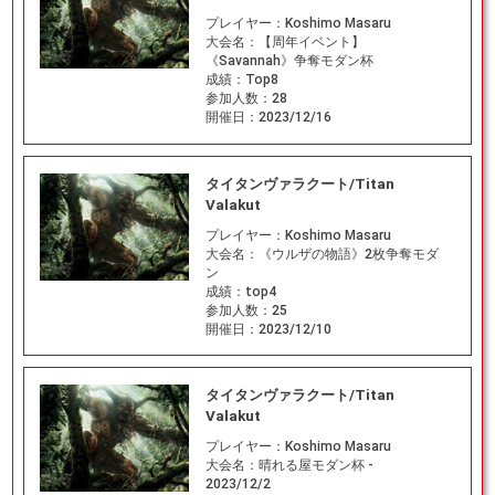
プレイヤー：
Koshimo Masaru
大会名：
【周年イベント】
《Savannah》争奪モダン杯
成績：
Top8
参加人数：
28
開催日：
2023/12/16
タイタンヴァラクート/Titan
Valakut
プレイヤー：
Koshimo Masaru
大会名：
《ウルザの物語》2枚争奪モダ
ン
成績：
top4
参加人数：
25
開催日：
2023/12/10
タイタンヴァラクート/Titan
Valakut
プレイヤー：
Koshimo Masaru
大会名：
晴れる屋モダン杯 -
2023/12/2