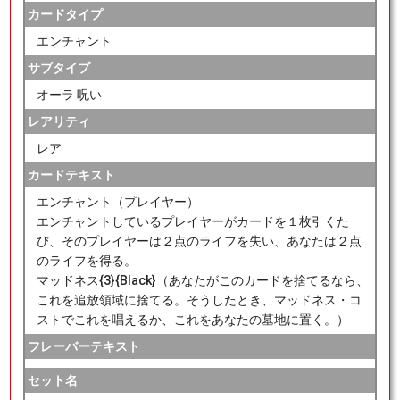
カードタイプ
エンチャント
サブタイプ
オーラ 呪い
レアリティ
レア
カードテキスト
エンチャント（プレイヤー）
エンチャントしているプレイヤーがカードを１枚引くた
び、そのプレイヤーは２点のライフを失い、あなたは２点
のライフを得る。
マッドネス{3}{Black}（あなたがこのカードを捨てるなら、
これを追放領域に捨てる。そうしたとき、マッドネス・コ
ストでこれを唱えるか、これをあなたの墓地に置く。）
フレーバーテキスト
セット名