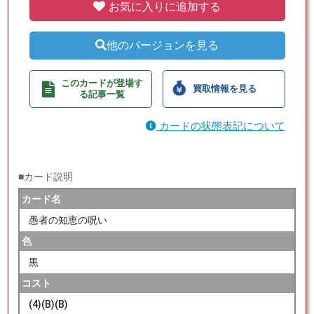
お気に入りに追加する
他のバージョンを見る
このカードが登場す
買取情報を見る
る記事一覧
カードの状態表記について
■カード説明
カード名
愚者の知恵の呪い
色
黒
コスト
(4)(B)(B)