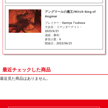
アングマールの魔王/Witch-king of
Angmar
プレイヤー：
Kamiya Tsubasa
大会名：
コマンダーナイト -
2023/6/21
成績：
勝利
参加人数：
6
開催日：
2023/06/21
最近チェックした商品
最近見た商品はありません。