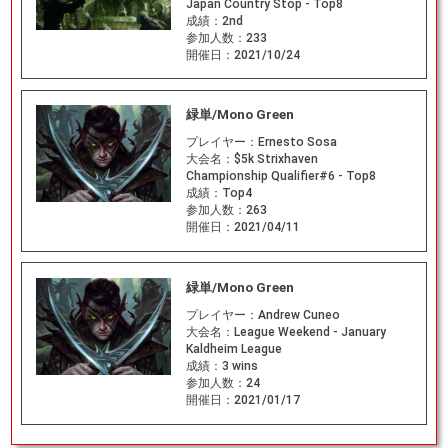
Japan Country Stop - Top8
成績：
2nd
参加人数：
233
開催日：
2021/10/24
緑単/Mono Green
プレイヤー：
Ernesto Sosa
大会名：
$5k Strixhaven
Championship Qualifier#6 - Top8
成績：
Top4
参加人数：
263
開催日：
2021/04/11
緑単/Mono Green
プレイヤー：
Andrew Cuneo
大会名：
League Weekend - January
Kaldheim League
成績：
3 wins
参加人数：
24
開催日：
2021/01/17