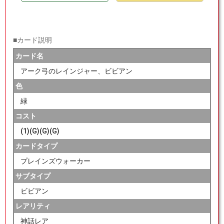
■カード説明
カード名
アーク弓のレインジャー、ビビアン
色
緑
コスト
(1)(G)(G)(G)
カードタイプ
プレインズウォーカー
サブタイプ
ビビアン
レアリティ
神話レア