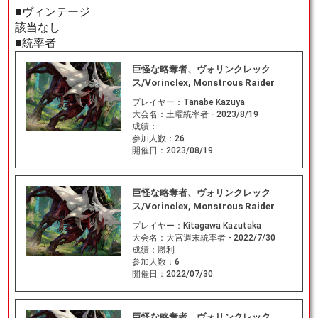
■ヴィンテージ
該当なし
■統率者
巨怪な略奪者、ヴォリンクレック
ス/Vorinclex, Monstrous Raider
プレイヤー：
Tanabe Kazuya
大会名：
土曜統率者 - 2023/8/19
成績：
参加人数：
26
開催日：
2023/08/19
巨怪な略奪者、ヴォリンクレック
ス/Vorinclex, Monstrous Raider
プレイヤー：
Kitagawa Kazutaka
大会名：
大宮週末統率者 - 2022/7/30
成績：
勝利
参加人数：
6
開催日：
2022/07/30
巨怪な略奪者、ヴォリンクレック