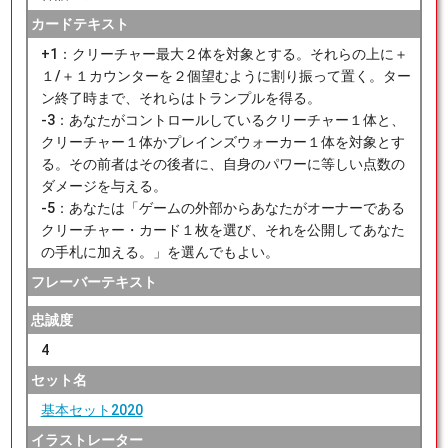
カードテキスト
+1：クリーチャー最大２体を対象とする。それらの上に＋
１/＋１カウンターを２個望むように割り振って置く。ター
ン終了時まで、それらはトランプルを得る。
-3：あなたがコントロールしているクリーチャー１体と、
クリーチャー１体かプレインズウォーカー１体を対象とす
る。その前者はその後者に、自身のパワーに等しい点数の
ダメージを与える。
-5：あなたは「ゲームの外部からあなたがオーナーである
クリーチャー・カード１枚を選び、それを公開してあなた
の手札に加える。」を選んでもよい。
フレーバーテキスト
忠誠度
4
セット名
基本セット2020
イラストレーター