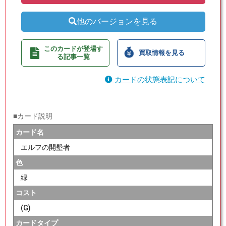
他のバージョンを見る
このカードが登場す
買取情報を見る
る記事一覧
カードの状態表記について
■カード説明
カード名
エルフの開墾者
色
緑
コスト
(G)
カードタイプ