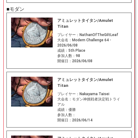
■モダン
アミュレットタイタン/Amulet
Titan
プレイヤー：
NathanOfTheGiltLeaf
大会名：
Modern Challenge 64 -
2026/06/08
成績：
5th Place
参加人数：
98
開催日：
2026/06/08
アミュレットタイタン/Amulet
Titan
プレイヤー：
Nakayama Taisei
大会名：
モダン神挑戦者決定戦トライ
アル
成績：
優勝
参加人数：
開催日：
2026/06/14