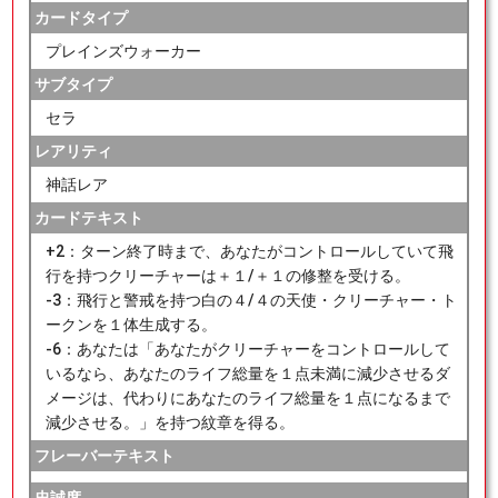
カードタイプ
プレインズウォーカー
サブタイプ
セラ
レアリティ
神話レア
カードテキスト
+2：ターン終了時まで、あなたがコントロールしていて飛
行を持つクリーチャーは＋１/＋１の修整を受ける。
-3：飛行と警戒を持つ白の４/４の天使・クリーチャー・ト
ークンを１体生成する。
-6：あなたは「あなたがクリーチャーをコントロールして
いるなら、あなたのライフ総量を１点未満に減少させるダ
メージは、代わりにあなたのライフ総量を１点になるまで
減少させる。」を持つ紋章を得る。
フレーバーテキスト