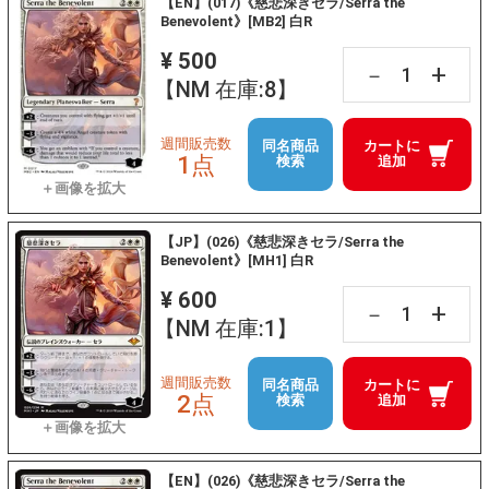
【EN】(017)《慈悲深きセラ/Serra the
Benevolent》[MB2] 白R
¥ 500
+
－
【NM 在庫:8】
週間販売数
同名商品
カートに
1点
検索
追加
【JP】(026)《慈悲深きセラ/Serra the
Benevolent》[MH1] 白R
¥ 600
+
－
【NM 在庫:1】
週間販売数
同名商品
カートに
2点
検索
追加
【EN】(026)《慈悲深きセラ/Serra the