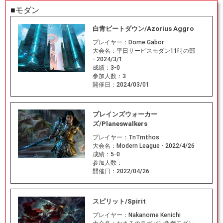
■モダン
白青ビートダウン/Azorius Aggro
プレイヤー：
Dome Gabor
大会名：
平日サービスモダン11時の部
- 2024/3/1
成績：
3-0
参加人数：
3
開催日：
2024/03/01
プレインズウォーカー
ズ/Planeswalkers
プレイヤー：
TnTmthos
大会名：
Modern League - 2022/4/26
成績：
5-0
参加人数：
開催日：
2022/04/26
スピリット/Spirit
プレイヤー：
Nakanome Kenichi