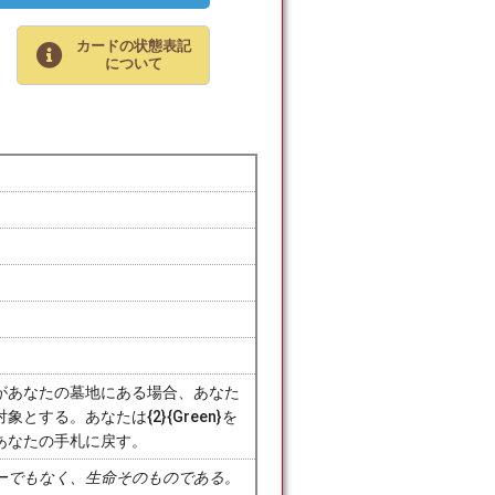
カードの状態表記
について
があなたの墓地にある場合、あなた
する。あなたは{2}{Green}を
あなたの手札に戻す。
ーでもなく、生命そのものである。