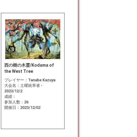
西の樹の木霊/Kodama of
the West Tree
プレイヤー：
Tanabe Kazuya
大会名：
土曜統率者 -
2023/12/2
成績：
参加人数：
26
開催日：
2023/12/02