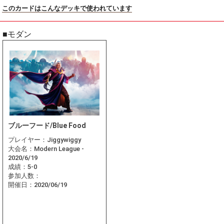
このカードはこんなデッキで使われています
■モダン
ブルーフード/Blue Food
プレイヤー：
Jiggywiggy
大会名：
Modern League -
2020/6/19
成績：
5-0
参加人数：
開催日：
2020/06/19