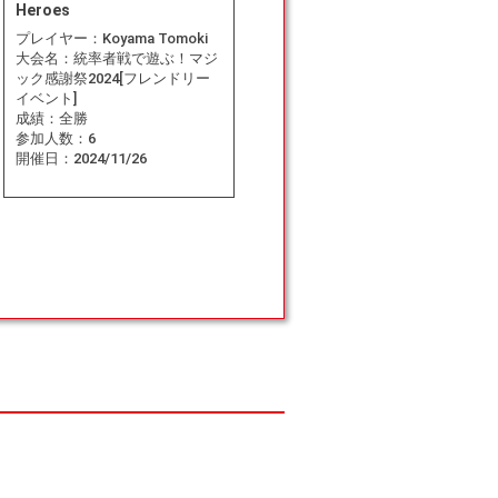
Heroes
プレイヤー：
Koyama Tomoki
大会名：
統率者戦で遊ぶ！マジ
ック感謝祭2024[フレンドリー
イベント]
成績：
全勝
参加人数：
6
開催日：
2024/11/26