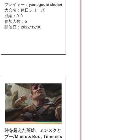
プレイヤー：
yamaguchi shohei
大会名：
休日シリーズ
成績：
3-0
参加人数：
5
開催日：
2022/12/30
時を超えた英雄、ミンスクと
ブー/Minsc & Boo, Timeless