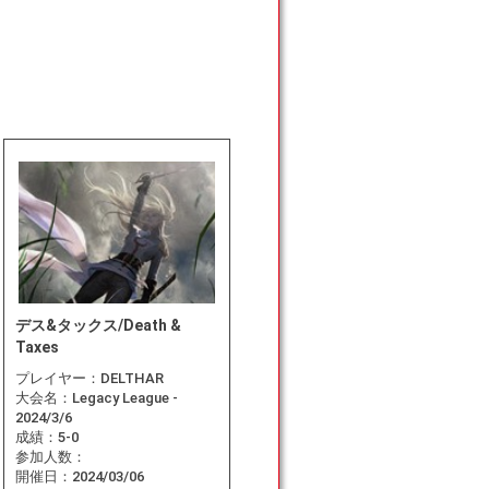
デス&タックス/Death &
Taxes
プレイヤー：
DELTHAR
大会名：
Legacy League -
2024/3/6
成績：
5-0
参加人数：
開催日：
2024/03/06