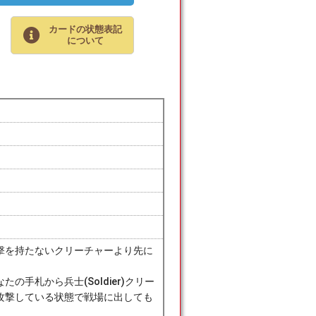
カードの状態表記
について
撃を持たないクリーチャーより先に
手札から兵士(Soldier)クリー
攻撃している状態で戦場に出しても