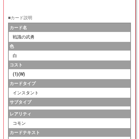
■カード説明
カード名
戦識の武勇
色
白
コスト
(1)(W)
カードタイプ
インスタント
サブタイプ
レアリティ
コモン
カードテキスト