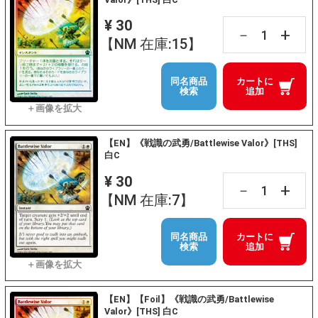
¥ 30
+
－
【NM 在庫:15】
同名商品
カートに
検索
追加
【EN】《戦識の武勇/Battlewise Valor》[THS]
白C
¥ 30
+
－
【NM 在庫:7】
同名商品
カートに
検索
追加
【EN】【Foil】《戦識の武勇/Battlewise
Valor》[THS] 白C