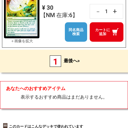
¥ 30
+
－
【NM 在庫:6】
同名商品
カートに
検索
追加
1
最後へ»
あなたへのおすすめアイテム
表示するおすすめ商品はまだありません。
このカードはこんなデッキで使われています