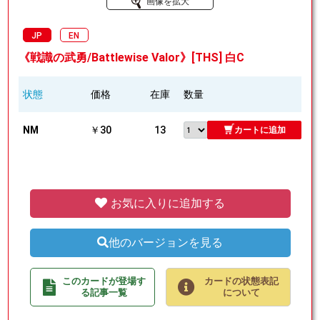
画像を拡大
JP
EN
《戦識の武勇/Battlewise Valor》[THS] 白C
状態
価格
在庫
数量
NM
￥30
13
カートに追加
お気に入りに追加する
他のバージョンを見る
このカードが登場す
カードの状態表記
る記事一覧
について