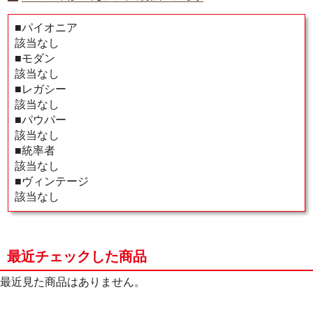
■パイオニア
該当なし
■モダン
該当なし
■レガシー
該当なし
■パウパー
該当なし
■統率者
該当なし
■ヴィンテージ
該当なし
最近チェックした商品
最近見た商品はありません。